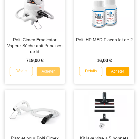
Polti Cimex Eradicator
Polti HP MED Flacon lot de 2
Vapeur Sèche anti Punaises
de lit
719,00 €
16,00 €
Détails
Détails
Acheter
Acheter
Pistolet pour Polti Cimex
Kit lave vitre + 5 bonnets