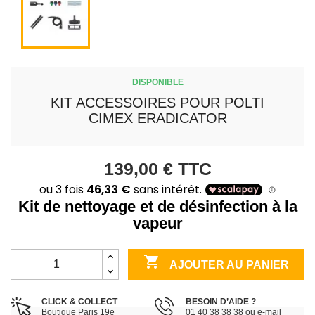
DISPONIBLE
KIT ACCESSOIRES POUR POLTI
CIMEX ERADICATOR
139,00 €
TTC
Kit de nettoyage et de désinfection à la
vapeur

AJOUTER AU PANIER
CLICK & COLLECT
BESOIN D’AIDE ?
Boutique Paris 19e
01 40 38 38 38 ou e-mail