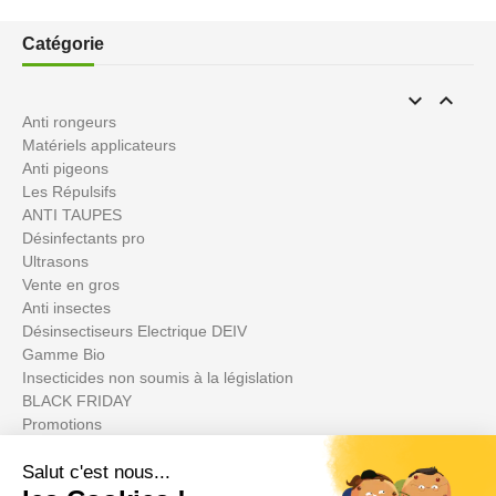
Catégorie


Anti rongeurs
Matériels applicateurs
Anti pigeons
Les Répulsifs
ANTI TAUPES
Désinfectants pro
Ultrasons
Vente en gros
Anti insectes
Désinsectiseurs Electrique DEIV
Gamme Bio
Insecticides non soumis à la législation
BLACK FRIDAY
Promotions
Votre compte