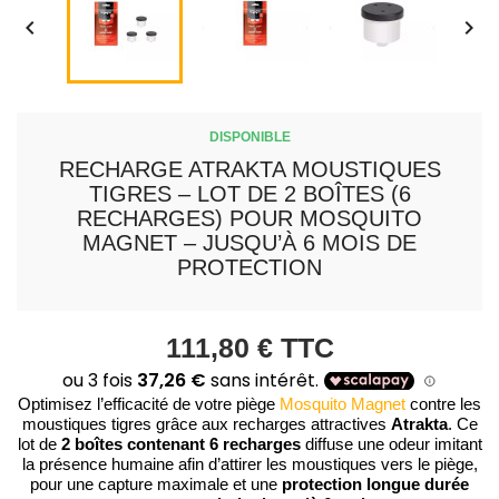


DISPONIBLE
RECHARGE ATRAKTA MOUSTIQUES
TIGRES – LOT DE 2 BOÎTES (6
RECHARGES) POUR MOSQUITO
MAGNET – JUSQU’À 6 MOIS DE
PROTECTION
111,80 €
TTC
Optimisez l’efficacité de votre piège
Mosquito Magnet
contre les
Atrakta
moustiques tigres grâce aux recharges attractives
. Ce
2 boîtes contenant 6 recharges
lot de
diffuse une odeur imitant
la présence humaine afin d’attirer les moustiques vers le piège,
protection longue durée
pour une capture maximale et une