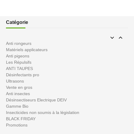
Catégorie


Anti rongeurs
Matériels applicateurs
Anti pigeons
Les Répulsifs
ANTI TAUPES
Désinfectants pro
Ultrasons
Vente en gros
Anti insectes
Désinsectiseurs Electrique DEIV
Gamme Bio
Insecticides non soumis à la législation
BLACK FRIDAY
Promotions