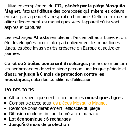
CO₂ généré par le piège Mosquito
Utilisé en complément du
Magnet
, l’attractif diffuse des composés qui imitent les odeurs
émises par la peau et la respiration humaine. Cette combinaison
attire efficacement les moustiques vers l’appareil où ils sont
aspirés et capturés.
Atrakta
Les recharges
remplacent l’ancien attractif Lurex et ont
été développées pour cibler particulièrement les moustiques
tigres, espèce invasive très présente en Europe et active en
journée.
lot de 2 boîtes contenant 6 recharges
Ce
permet de maintenir
les performances de votre piège pendant une longue période et
jusqu’à 6 mois de protection contre les
d’assurer
moustiques
, selon les conditions d’utilisation.
Points forts
Attractif spécifiquement conçu pour les
moustiques tigres
Compatible avec tous
les pièges Mosquito Magnet
Renforce considérablement l’efficacité du piège
Diffusion d’odeurs imitant la présence humaine
Lot économique : 6 recharges
Jusqu’à 6 mois de protection