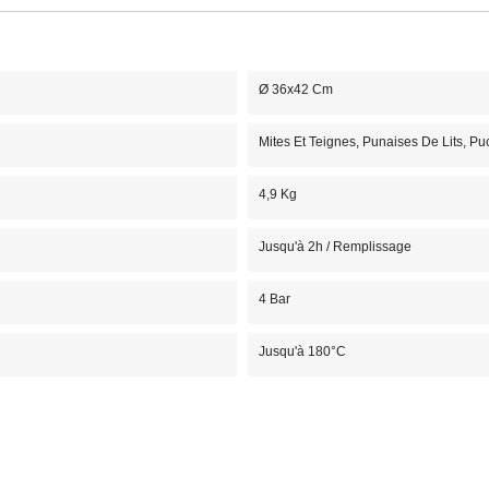
Ø 36x42 Cm
Mites Et Teignes, Punaises De Lits, Pu
4,9 Kg
Jusqu'à 2h / Remplissage
4 Bar
Jusqu'à 180°C