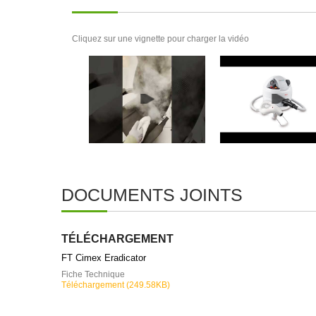
Cliquez sur une vignette pour charger la vidéo
DOCUMENTS JOINTS
TÉLÉCHARGEMENT
FT Cimex Eradicator
Fiche Technique
Téléchargement (249.58KB)