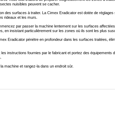
nsectes nuisibles peuvent se cacher.
on des surfaces à traiter. La Cimex Eradicator est dotée de réglages 
les rideaux et les murs.
mencez par passer la machine lentement sur les surfaces affectées.
, en insistant particulièrement sur les zones où ils sont les plus sus
x Eradicator pénètre en profondeur dans les surfaces traitées, élimi
nt les instructions fournies par le fabricant et portez des équipement
.
 la machine et rangez-la dans un endroit sûr.