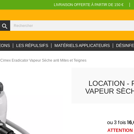
LIVRAISON OFFERTE À PARTIR DE 150 €
search
EONS
LES RÉPULSIFS
MATÉRIELS APPLICATEURS
DÉSINF
i Cimex Eradicator Vapeur Sèche anti Mites et Teignes
LOCATION - 
VAPEUR SÈCH
ATTENTION : 