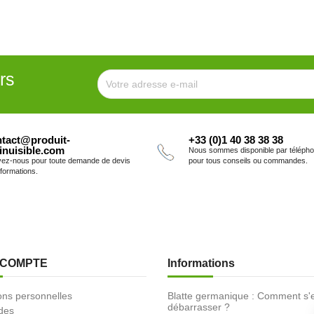
rs
tact@produit-
+33 (0)1 40 38 38 38
inuisible.com
Nous sommes disponible par téléph
vez-nous pour toute demande de devis
pour tous conseils ou commandes.
nformations.
 COMPTE
Informations
ons personnelles
Blatte germanique : Comment s'
débarrasser ?
des