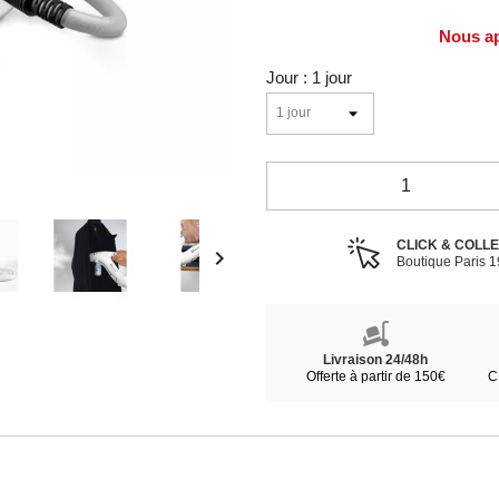
Nous ap
Jour : 1 jour
CLICK & COLL

Boutique Paris 
Livraison 24/48h
Offerte à partir de 150€
C