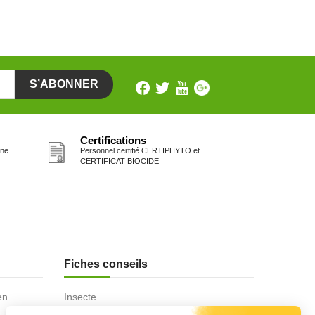
Certifications
one
Personnel certifié CERTIPHYTO et
CERTIFICAT BIOCIDE
Fiches conseils
en
Insecte
Rongeurs