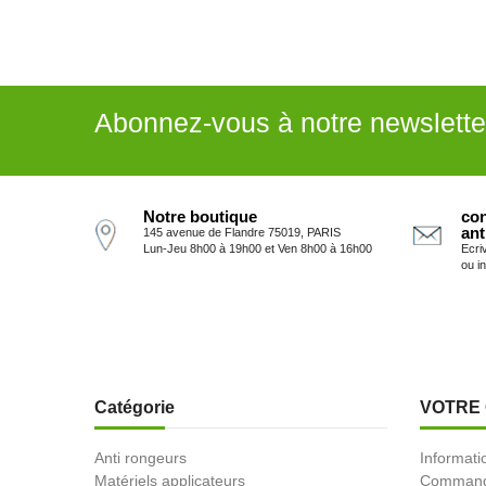
Abonnez-vous à notre newslette
Notre boutique
con
ant
145 avenue de Flandre 75019, PARIS
Lun-Jeu 8h00 à 19h00 et Ven 8h00 à 16h00
Ecri
ou i
Catégorie
VOTRE
Anti rongeurs
Informati
Matériels applicateurs
Comman