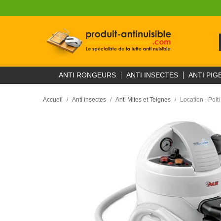
ANTI RONGEURS
ANTI INSECTES
ANTI PIG
Accueil
Anti insectes
Anti Mites et Teignes
Location - Polt