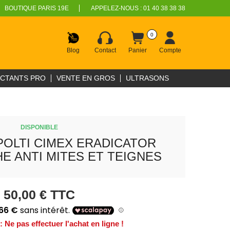
BOUTIQUE PARIS 19E
APPELEZ-NOUS :
01 40 38 38 38
0
Blog
Contact
Panier
Compte
ECTANTS PRO
VENTE EN GROS
ULTRASONS
DISPONIBLE
POLTI CIMEX ERADICATOR
E ANTI MITES ET TEIGNES
50,00 €
TTC
Ne pas effectuer l'achat en ligne !