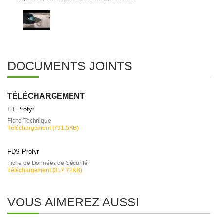
DOCUMENTS JOINTS
TÉLÉCHARGEMENT
FT Profyr
Fiche Technique
Téléchargement (791.5KB)
FDS Profyr
Fiche de Données de Sécurité
Téléchargement (317.72KB)
VOUS AIMEREZ AUSSI