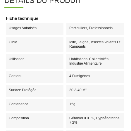
DÉTAILS DU PRODUIT
Fiche technique
Usages Autorisés
Particuliers, Professionnels
Cible
Mite, Teigne, Insectes Volants Et
Rampants
Utilisation
Habitations, Collectivités,
Industrie Alimentaire
Contenu
4 Fumigènes
Surface Protégée
30 À 40 M²
Contenance
15g
Composition
Géraniol 0.01%, Cyphénothrine
7.2%