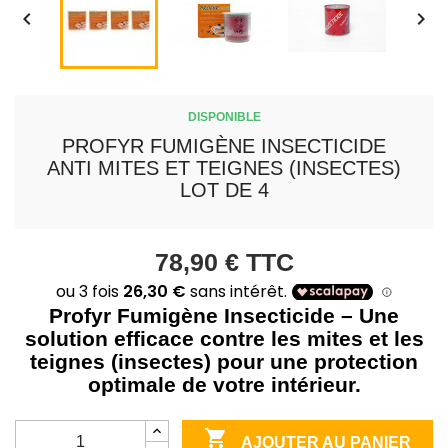


DISPONIBLE
PROFYR FUMIGÈNE INSECTICIDE
ANTI MITES ET TEIGNES (INSECTES)
LOT DE 4
78,90 €
TTC
Profyr Fumigène Insecticide – Une
solution efficace contre les mites et les
teignes (insectes) pour une protection
optimale de votre intérieur.

AJOUTER AU PANIER