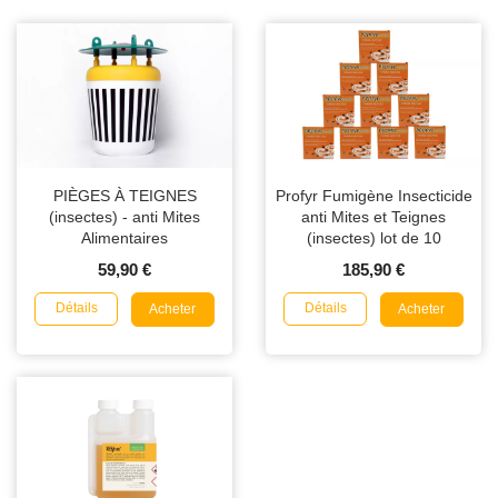
PIÈGES À TEIGNES
Profyr Fumigène Insecticide
(insectes) - anti Mites
anti Mites et Teignes
Alimentaires
(insectes) lot de 10
59,90 €
185,90 €
Détails
Détails
Acheter
Acheter