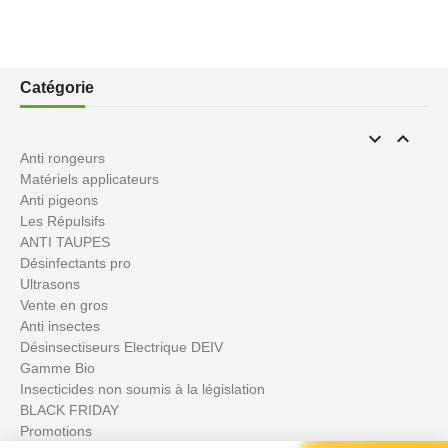
Catégorie


Anti rongeurs
Matériels applicateurs
Anti pigeons
Les Répulsifs
ANTI TAUPES
Désinfectants pro
Ultrasons
Vente en gros
Anti insectes
Désinsectiseurs Electrique DEIV
Gamme Bio
Insecticides non soumis à la législation
BLACK FRIDAY
Promotions