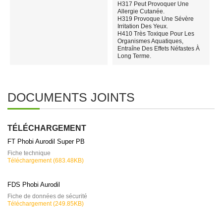
H317 Peut Provoquer Une
Allergie Cutanée.
H319 Provoque Une Sévère
Irritation Des Yeux.
H410 Très Toxique Pour Les
Organismes Aquatiques,
Entraîne Des Effets Néfastes À
Long Terme.
DOCUMENTS JOINTS
TÉLÉCHARGEMENT
FT Phobi Aurodil Super PB
Fiche technique
Téléchargement (683.48KB)
FDS Phobi Aurodil
Fiche de données de sécurité
Téléchargement (249.85KB)