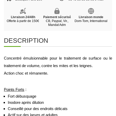
Livraison 24/48h
Paiement sécurisé
Livraison monde
Offerte à partir de 150€
CB, Paypal, Vir.,
Dom-Tom, International
Mandat Adm
DESCRIPTION
Concentré émulsionnable pour le traitement de surface ou le 
traitement de volume, contre les mites et les teignes. 
Action choc et rémanente. 
Points Forts
 :
Fort débusquage 
Inodore après dilution 
Conseillé pour des endroits délicats 
Actif sur des larves et adultes