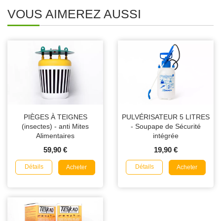
VOUS AIMEREZ AUSSI
PIÈGES À TEIGNES
PULVÉRISATEUR 5 LITRES
(insectes) - anti Mites
- Soupape de Sécurité
Alimentaires
intégrée
59,90 €
19,90 €
Détails
Détails
Acheter
Acheter