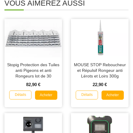
VOUS AIMEREZ AUSSI
Stopig Protection des Tuiles
MOUSE STOP Reboucheur
anti Pigeons et anti
et Répulsif Rongeur anti
Rongeurs lot de 30
Lérots et Loirs 300g
82,90 €
22,90 €
Détails
Détails
Acheter
Acheter