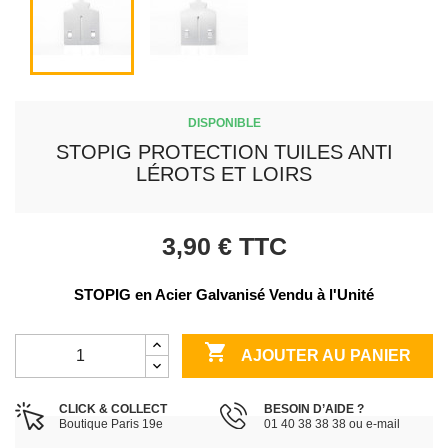
DISPONIBLE
STOPIG PROTECTION TUILES ANTI
LÉROTS ET LOIRS
3,90 €
TTC
STOPIG en Acier Galvanisé Vendu à l'Unité

AJOUTER AU PANIER
CLICK & COLLECT
BESOIN D’AIDE ?
Boutique Paris 19e
01 40 38 38 38 ou e-mail