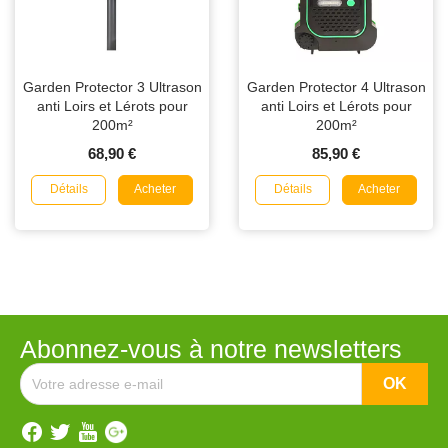
Garden Protector 3 Ultrason
Garden Protector 4 Ultrason
anti Loirs et Lérots pour
anti Loirs et Lérots pour
200m²
200m²
68,90 €
85,90 €
Détails
Détails
Acheter
Acheter
Abonnez-vous à notre newsletters