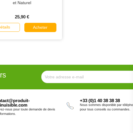
et Naturel
25,90 €
étails
Acheter
rs
tact@produit-
+33 (0)1 40 38 38 38
inuisible.com
Nous sommes disponible par téléph
vez-nous pour toute demande de devis
pour tous conseils ou commandes.
nformations.