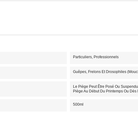
Particuliers, Professionnels
Guêpes, Frelons Et Drosophiles (mouche
Le Piège Peut Être Posé Ou Suspendu, 
Piège Au Début Du Printemps Ou Dès L
500ml