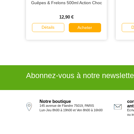
Guêpes & Frelons 500ml Action Choc
12,90 €
Détails
D
Acheter
Abonnez-vous à notre newslette
Notre boutique
con
ant
145 avenue de Flandre 75019, PARIS
Lun-Jeu 8h00 à 19h00 et Ven 8h00 à 16h00
Ecri
ou i