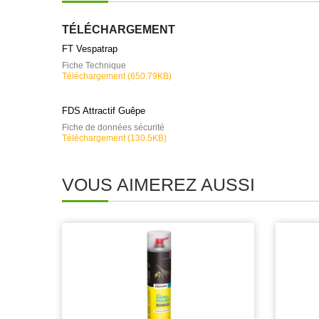
TÉLÉCHARGEMENT
FT Vespatrap
Fiche Technique
Téléchargement (650.79KB)
FDS Attractif Guêpe
Fiche de données sécurité
Téléchargement (130.5KB)
VOUS AIMEREZ AUSSI