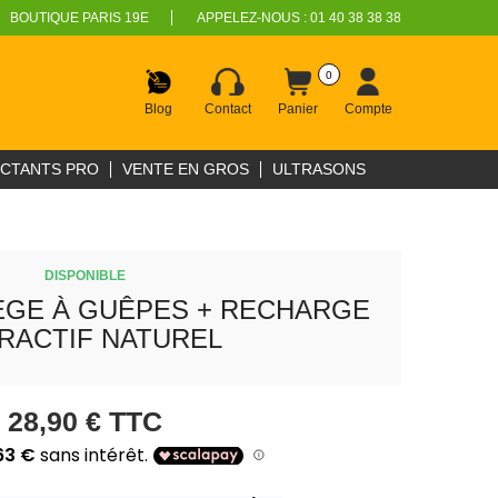
BOUTIQUE PARIS 19E
APPELEZ-NOUS :
01 40 38 38 38
0
Blog
Contact
Panier
Compte
ECTANTS PRO
VENTE EN GROS
ULTRASONS
DISPONIBLE
ÈGE À GUÊPES + RECHARGE
RACTIF NATUREL
28,90 €
TTC