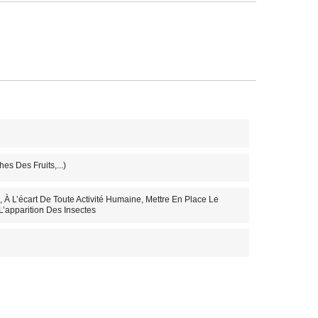
s Des Fruits,...)
À L’écart De Toute Activité Humaine, Mettre En Place Le
’apparition Des Insectes