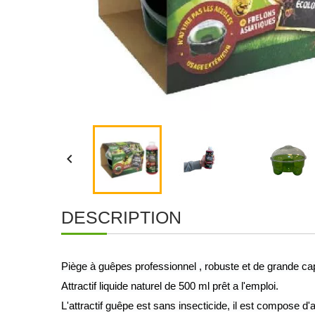

DESCRIPTION
Piège à guêpes professionnel , robuste et de grande ca
Attractif liquide naturel de 500 ml prêt a l'emploi.
L'attractif guêpe est sans insecticide, il est compose d