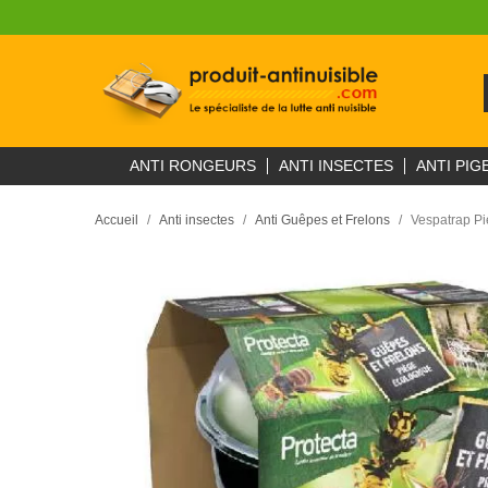
ANTI RONGEURS
ANTI INSECTES
ANTI PIG
Accueil
Anti insectes
Anti Guêpes et Frelons
Vespatrap Pi