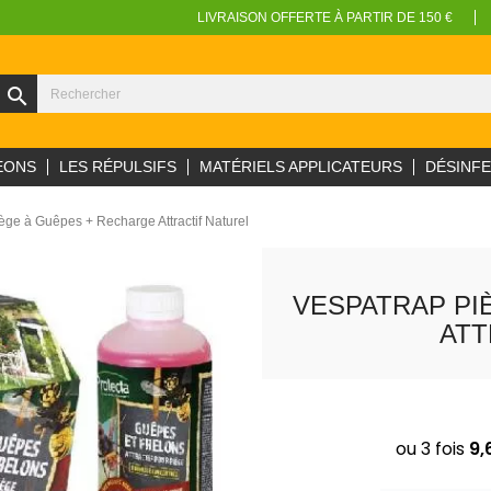
LIVRAISON OFFERTE À PARTIR DE 150 €
search
EONS
LES RÉPULSIFS
MATÉRIELS APPLICATEURS
DÉSINF
ège à Guêpes + Recharge Attractif Naturel
VESPATRAP PI
ATT