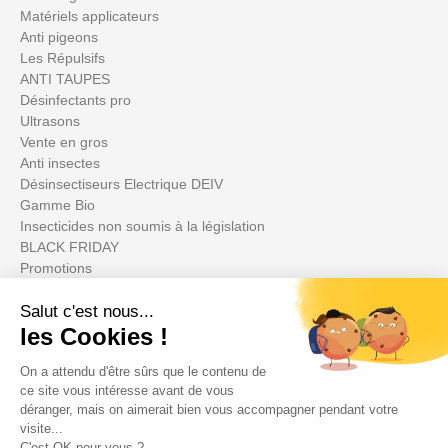
Matériels applicateurs
Anti pigeons
Les Répulsifs
ANTI TAUPES
Désinfectants pro
Ultrasons
Vente en gros
Anti insectes
Désinsectiseurs Electrique DEIV
Gamme Bio
Insecticides non soumis à la législation
BLACK FRIDAY
Promotions
Votre compte

Informations