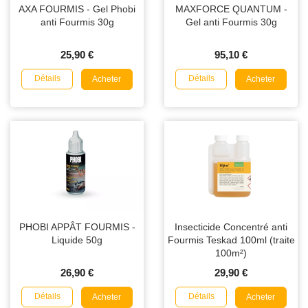
AXA FOURMIS - Gel Phobi
MAXFORCE QUANTUM -
anti Fourmis 30g
Gel anti Fourmis 30g
25,90 €
95,10 €
Détails
Détails
Acheter
Acheter
PHOBI APPÂT FOURMIS -
Insecticide Concentré anti
Liquide 50g
Fourmis Teskad 100ml (traite
100m²)
26,90 €
29,90 €
Détails
Détails
Acheter
Acheter