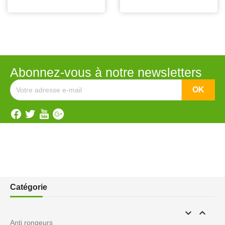
Abonnez-vous à notre newsletters
Catégorie


Anti rongeurs