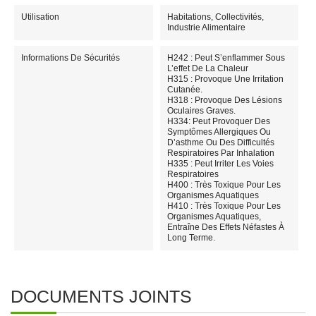
Utilisation
Habitations, Collectivités,
Industrie Alimentaire
Informations De Sécurités
H242 : Peut S’enflammer Sous
L’effet De La Chaleur
H315 : Provoque Une Irritation
Cutanée.
H318 : Provoque Des Lésions
Oculaires Graves.
H334: Peut Provoquer Des
Symptômes Allergiques Ou
D’asthme Ou Des Difficultés
Respiratoires Par Inhalation
H335 : Peut Irriter Les Voies
Respiratoires
H400 : Très Toxique Pour Les
Organismes Aquatiques
H410 : Très Toxique Pour Les
Organismes Aquatiques,
Entraîne Des Effets Néfastes À
Long Terme.
DOCUMENTS JOINTS