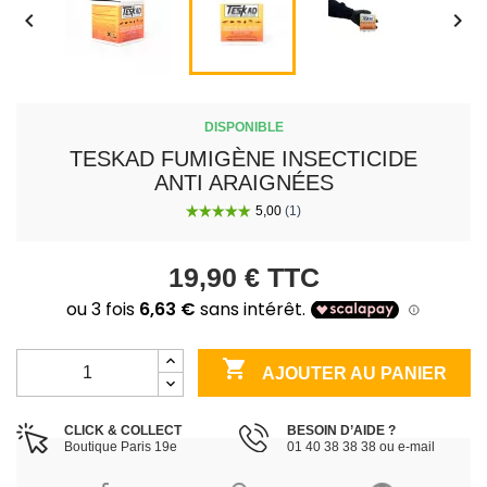


DISPONIBLE
TESKAD FUMIGÈNE INSECTICIDE
ANTI ARAIGNÉES
19,90 €
TTC

AJOUTER AU PANIER
CLICK & COLLECT
BESOIN D’AIDE ?
Boutique Paris 19e
01 40 38 38 38 ou e-mail