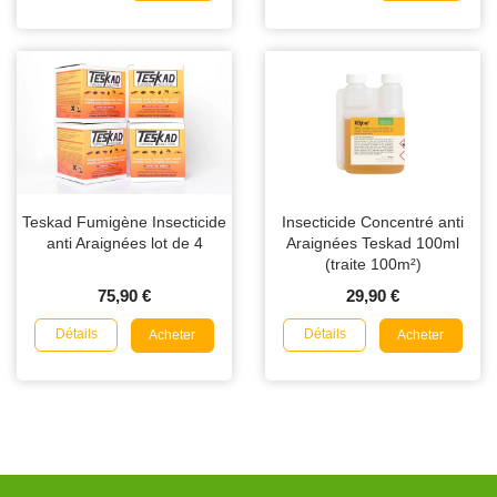
Teskad Fumigène Insecticide
Insecticide Concentré anti
anti Araignées lot de 4
Araignées Teskad 100ml
(traite 100m²)
75,90 €
29,90 €
Détails
Détails
Acheter
Acheter