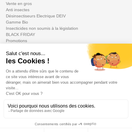
Vente en gros
Anti insectes
Désinsectiseurs Electrique DEIV
Gamme Bio
Insecticides non soumis à la législation
BLACK FRIDAY
Promotions
Votre compte

Informations

Fiches conseils