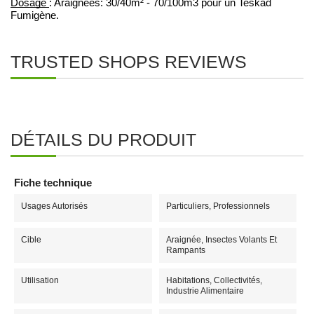
Dosage 
: Araignées: 30/40m² - 70/100m3 pour un Teskad 
Fumigène.
TRUSTED SHOPS REVIEWS
DÉTAILS DU PRODUIT
Fiche technique
Usages Autorisés
Particuliers, Professionnels
Cible
Araignée, Insectes Volants Et
Rampants
Utilisation
Habitations, Collectivités,
Industrie Alimentaire