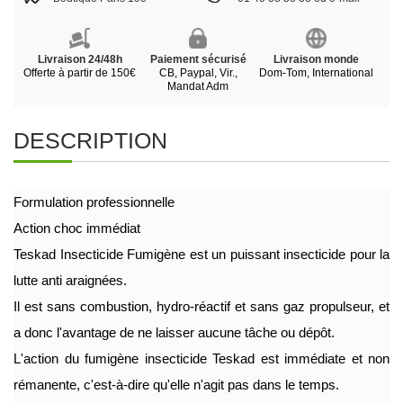
Livraison 24/48h
Paiement sécurisé
Livraison monde
Offerte à partir de 150€
CB, Paypal, Vir.,
Dom-Tom, International
Mandat Adm
DESCRIPTION
Formulation professionnelle 
Action choc immédiat
Teskad Insecticide Fumigène est un puissant insecticide pour la 
lutte anti araignées. 
Il est sans combustion, hydro-réactif et sans gaz propulseur, et 
a donc l'avantage de ne laisser aucune tâche ou dépôt. 
L'action du fumigène insecticide Teskad est immédiate et non 
rémanente, c'est-à-dire qu'elle n'agit pas dans le temps. 