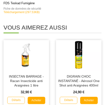
FDS Teskad Fumigène
Fiche de données de sécurité
Téléchargement (297.53KB)
VOUS AIMEREZ AUSSI
INSECTAN BARRAGE -
DIGRAIN CHOC
Racan Insecticide anti
INSTANTANÉ - Aérosol One
Araignées 1 litre
Shot anti Araignées 400ml
32,90 €
24,90 €
Détails
Détails
Acheter
Acheter