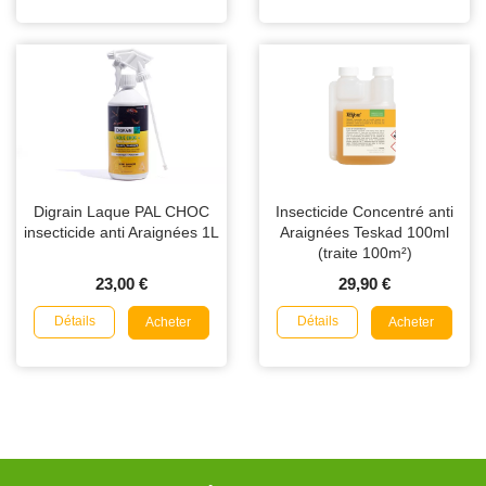
Digrain Laque PAL CHOC
Insecticide Concentré anti
insecticide anti Araignées 1L
Araignées Teskad 100ml
(traite 100m²)
23,00 €
29,90 €
Détails
Détails
Acheter
Acheter