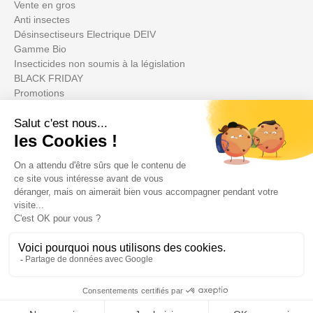
Vente en gros
Anti insectes
Désinsectiseurs Electrique DEIV
Gamme Bio
Insecticides non soumis à la législation
BLACK FRIDAY
Promotions
Votre compte

Informations

Fiches conseils