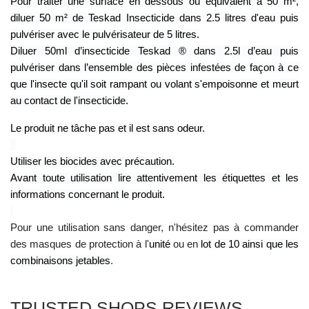
Pour traiter une surface en dessous ou équivalent à 50 m²,
diluer 50 m² de Teskad Insecticide dans 2.5 litres d'eau puis
pulvériser avec le pulvérisateur de 5 litres.
Diluer 50ml d’insecticide Teskad ® dans 2.5l d’eau puis
pulvériser dans l’ensemble des pièces infestées de façon à ce
que l'insecte qu'il soit rampant ou volant s'empoisonne et meurt
au contact de l'insecticide.
Le produit ne tâche pas et il est sans odeur.
Utiliser les biocides avec précaution.
Avant toute utilisation lire attentivement les étiquettes et les
informations concernant le produit.
Pour une utilisation sans danger, n'hésitez pas à commander
des masques de protection à l'
unité
ou en
lot de 10 ainsi que les
combinaisons jetables
.
TRUSTED SHOPS REVIEWS