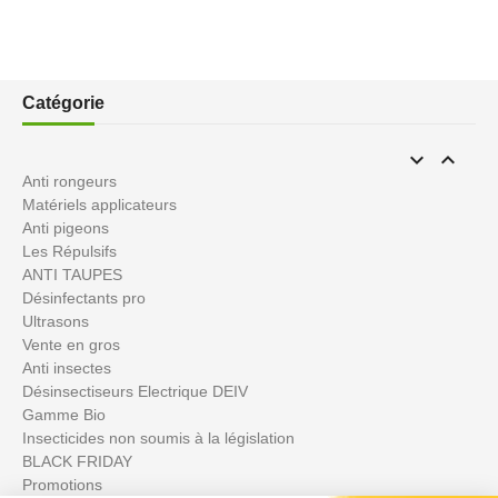
Catégorie


Anti rongeurs
Matériels applicateurs
Anti pigeons
Les Répulsifs
ANTI TAUPES
Désinfectants pro
Ultrasons
Vente en gros
Anti insectes
Désinsectiseurs Electrique DEIV
Gamme Bio
Insecticides non soumis à la législation
BLACK FRIDAY
Promotions