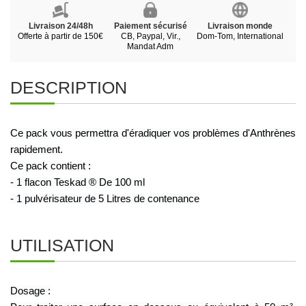
Livraison 24/48h
Paiement sécurisé
Livraison monde
Offerte à partir de 150€
CB, Paypal, Vir.,
Dom-Tom, International
Mandat Adm
DESCRIPTION
Ce pack vous permettra d'éradiquer vos problèmes d'Anthrènes
rapidement.
Ce pack contient :
- 1 flacon Teskad ® De 100 ml
- 1 pulvérisateur de 5 Litres de contenance
UTILISATION
Dosage :