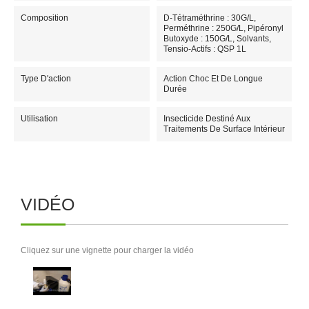
Composition
D-Tétraméthrine : 30G/L,
Perméthrine : 250G/L, Pipéronyl
Butoxyde : 150G/L, Solvants,
Tensio-Actifs : QSP 1L
Type D'action
Action Choc Et De Longue
Durée
Utilisation
Insecticide Destiné Aux
Traitements De Surface Intérieur
VIDÉO
Cliquez sur une vignette pour charger la vidéo