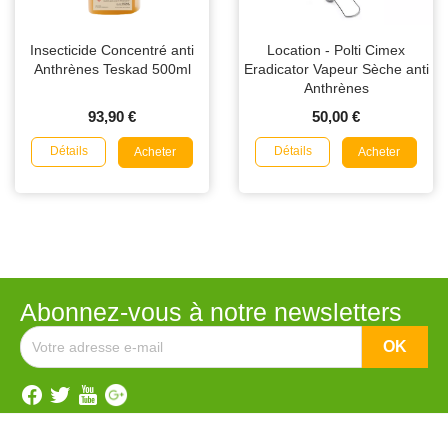
Insecticide Concentré anti
Location - Polti Cimex
Anthrènes Teskad 500ml
Eradicator Vapeur Sèche anti
Anthrènes
93,90 €
50,00 €
Détails
Détails
Acheter
Acheter
Abonnez-vous à notre newsletters