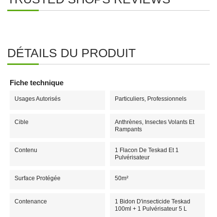
DÉTAILS DU PRODUIT
Fiche technique
Usages Autorisés
Particuliers, Professionnels
Cible
Anthrènes, Insectes Volants Et
Rampants
Contenu
1 Flacon De Teskad Et 1
Pulvérisateur
Surface Protégée
50m²
Contenance
1 Bidon D'insecticide Teskad
100ml + 1 Pulvérisateur 5 L