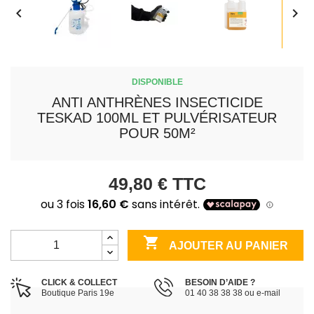


DISPONIBLE
ANTI ANTHRÈNES INSECTICIDE
TESKAD 100ML ET PULVÉRISATEUR
POUR 50M²
49,80 €
TTC

AJOUTER AU PANIER
CLICK & COLLECT
BESOIN D’AIDE ?
Boutique Paris 19e
01 40 38 38 38 ou e-mail