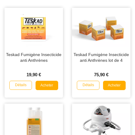
Teskad Fumigène Insecticide
Teskad Fumigène Insecticide
anti Anthrènes
anti Anthrènes lot de 4
19,90 €
75,90 €
Détails
Détails
Acheter
Acheter