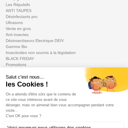
Les Répulsifs
ANTI TAUPES
Désinfectants pro
Ultrasons
Vente en gros
Anti insectes
Désinsectiseurs Electrique DEIV
Gamme Bio
Insecticides non soumis à la législation
BLACK FRIDAY
Promotions
Votre compte

Informations
