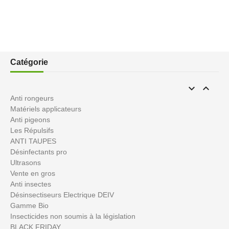
Catégorie


Anti rongeurs
Matériels applicateurs
Anti pigeons
Les Répulsifs
ANTI TAUPES
Désinfectants pro
Ultrasons
Vente en gros
Anti insectes
Désinsectiseurs Electrique DEIV
Gamme Bio
Insecticides non soumis à la législation
BLACK FRIDAY