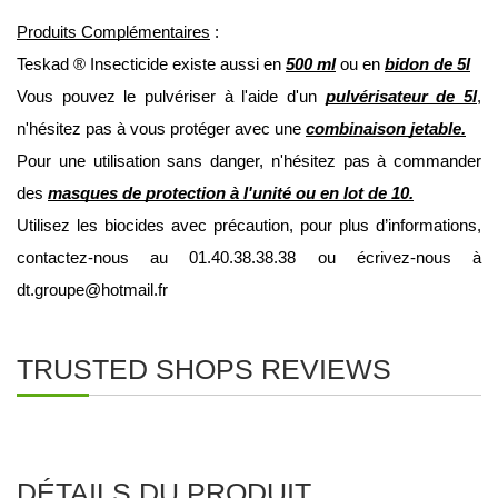
Produits Complémentaires
 :
Teskad ® Insecticide existe aussi en 
500 ml
 ou en 
bidon de 5l
Vous pouvez le pulvériser à l'aide d'un 
pulvérisateur de 5l
, 
n'hésitez pas à vous protéger avec une 
combinaison jetable
.
Pour une utilisation sans danger, n'hésitez pas à commander 
des 
masques de protection à l'
unité
 ou en 
lot de 10
.
Utilisez les biocides avec précaution, pour plus d’informations, 
contactez-nous au 01.40.38.38.38 ou écrivez-nous à 
dt.groupe@hotmail.fr
TRUSTED SHOPS REVIEWS
DÉTAILS DU PRODUIT