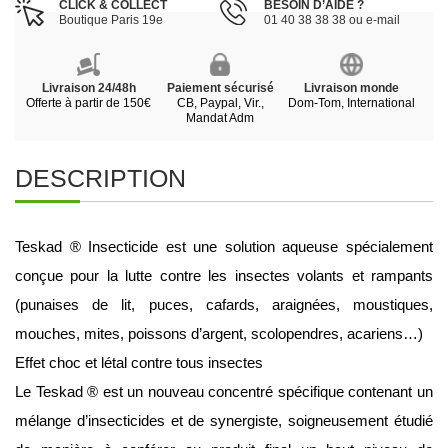
CLICK & COLLECT
BESOIN D’AIDE ?
Boutique Paris 19e
01 40 38 38 38 ou e-mail
Livraison 24/48h
Paiement sécurisé
Livraison monde
Offerte à partir de 150€
CB, Paypal, Vir.,
Dom-Tom, International
Mandat Adm
DESCRIPTION
Teskad ® Insecticide est une solution aqueuse spécialement 
conçue pour la lutte contre les insectes volants et rampants 
(punaises de lit, puces, cafards, araignées, moustiques, 
mouches, mites, poissons d’argent, scolopendres, acariens…)
Effet choc et létal contre tous insectes
Le Teskad ® est un nouveau concentré spécifique contenant un 
mélange d’insecticides et de synergiste, soigneusement étudié 