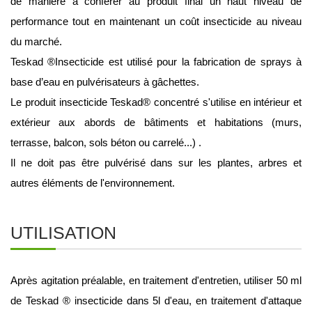
de manière à conférer au produit final un haut niveau de 
performance tout en maintenant un coût insecticide au niveau 
du marché. 
Teskad ®Insecticide est utilisé pour la fabrication de sprays à 
base d’eau en pulvérisateurs à gâchettes.
Le produit insecticide Teskad® concentré s'utilise en intérieur et 
extérieur aux abords de bâtiments et habitations (murs, 
terrasse, balcon, sols béton ou carrelé...) . 
Il ne doit pas être pulvérisé dans sur les plantes, arbres et 
autres éléments de l'environnement. 
UTILISATION
Après agitation préalable, en traitement d'entretien, utiliser 50 ml 
de Teskad ® insecticide dans 5l d'eau, en traitement d'attaque 