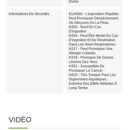
Durée
Informations De Sécurités
EUH066 - L'exposition Répétée
Peut Provoquer Dessèchement
Ou Gerçures De La Peau.
H302 - Nocif En Cas
D'ingestion.
H304 - Peut Être Mortel En Cas
D'ingestion Et De Pénétration
Dans Les Voies Respiratoires.
H317 - Peut Provoquer Une
Allergie Cutanée.
H318 - Provoque De Graves
Lésions Des Yeux.
H351 - Susceptible De
Provoquer Le Cancer.
H410 - Très Toxique Pour Les
Organismes Aquatiques,
Entraîne Des Effets Néfastes À
Long Terme.
VIDÉO