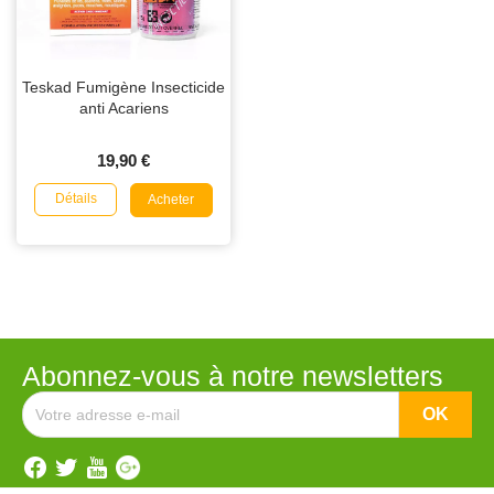
Teskad Fumigène Insecticide
anti Acariens
19,90 €
Détails
Acheter
Abonnez-vous à notre newsletters