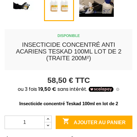
DISPONIBLE
INSECTICIDE CONCENTRÉ ANTI
ACARIENS TESKAD 100ML LOT DE 2
(TRAITE 200M²)
58,50 €
TTC
Insecticide concentré Teskad 100ml en lot de 2

AJOUTER AU PANIER