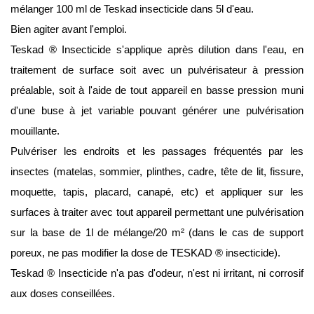
mélanger 100 ml de Teskad insecticide dans 5l d'eau.
Bien agiter avant l'emploi.
Teskad ® Insecticide s'applique après dilution dans l'eau, en 
traitement de surface soit avec un pulvérisateur à pression 
préalable, soit à l'aide de tout appareil en basse pression muni 
d'une buse à jet variable pouvant générer une pulvérisation 
mouillante.
Pulvériser les endroits et les passages fréquentés par les 
insectes (matelas, sommier, plinthes, cadre, tête de lit, fissure, 
moquette, tapis, placard, canapé, etc) et appliquer sur les 
surfaces à traiter avec tout appareil permettant une pulvérisation 
sur la base de 1l de mélange/20 m² (dans le cas de support 
poreux, ne pas modifier la dose de TESKAD ® insecticide).
Teskad ® Insecticide n'a pas d'odeur, n'est ni irritant, ni corrosif 
aux doses conseillées.