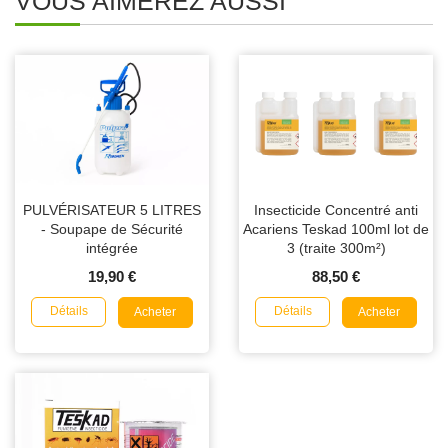
VOUS AIMEREZ AUSSI
PULVÉRISATEUR 5 LITRES
Insecticide Concentré anti
- Soupape de Sécurité
Acariens Teskad 100ml lot de
intégrée
3 (traite 300m²)
19,90 €
88,50 €
Détails
Détails
Acheter
Acheter