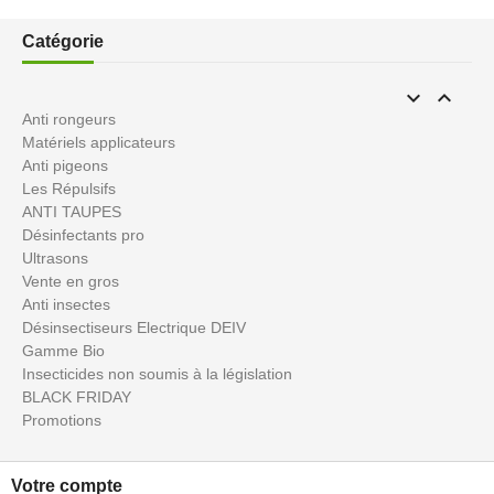
Catégorie


Anti rongeurs
Matériels applicateurs
Anti pigeons
Les Répulsifs
ANTI TAUPES
Désinfectants pro
Ultrasons
Vente en gros
Anti insectes
Désinsectiseurs Electrique DEIV
Gamme Bio
Insecticides non soumis à la législation
BLACK FRIDAY
Promotions
Votre compte