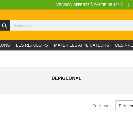
LIVRAISON OFFERTE À PARTIR DE 150 €
search
EONS
LES RÉPULSIFS
MATÉRIELS APPLICATEURS
DÉSINF
DEPIGEONAL
Trier par :
Pertine