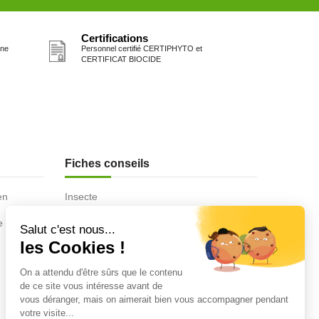
Certifications
one
Personnel certifié CERTIPHYTO et
CERTIFICAT BIOCIDE
Fiches conseils
en
Insecte
Rongeurs
e de la