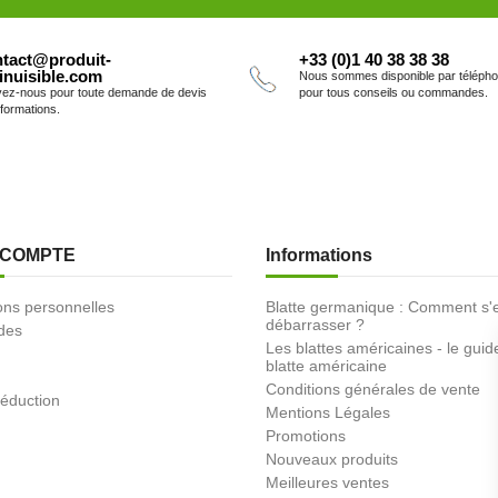
tact@produit-
+33 (0)1 40 38 38 38
inuisible.com
Nous sommes disponible par téléph
vez-nous pour toute demande de devis
pour tous conseils ou commandes.
nformations.
 COMPTE
Informations
ons personnelles
Blatte germanique : Comment s'
débarrasser ?
des
Les blattes américaines - le guid
blatte américaine
Conditions générales de vente
éduction
Mentions Légales
Promotions
Nouveaux produits
Meilleures ventes