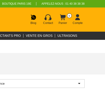
BOUTIQUE PARIS 19E
APPELEZ-NOUS :
01 40 38 38 38
0
Blog
Contact
Panier
Compte
ECTANTS PRO
VENTE EN GROS
ULTRASONS

nce