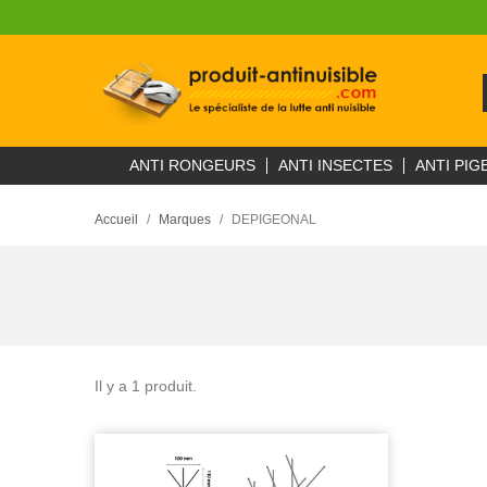
ANTI RONGEURS
ANTI INSECTES
ANTI PIG
Accueil
Marques
DEPIGEONAL
Il y a 1 produit.