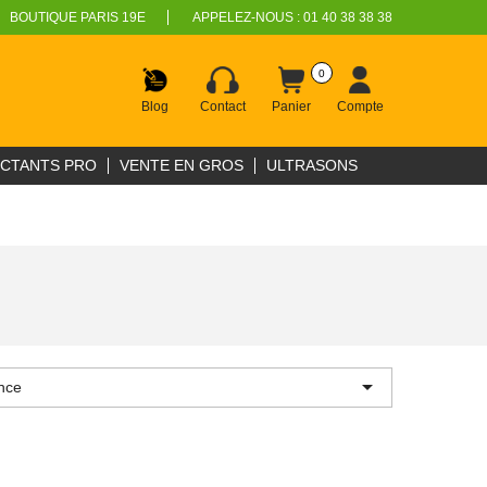
BOUTIQUE PARIS 19E
APPELEZ-NOUS :
01 40 38 38 38
0
Blog
Contact
Panier
Compte
ECTANTS PRO
VENTE EN GROS
ULTRASONS

nce