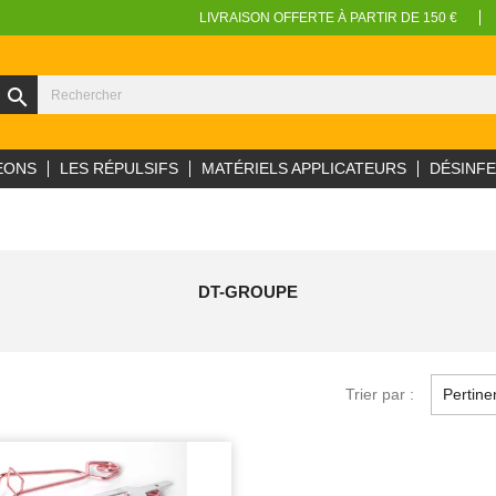
LIVRAISON OFFERTE À PARTIR DE 150 €
search
EONS
LES RÉPULSIFS
MATÉRIELS APPLICATEURS
DÉSINF
DT-GROUPE
Trier par :
Pertine