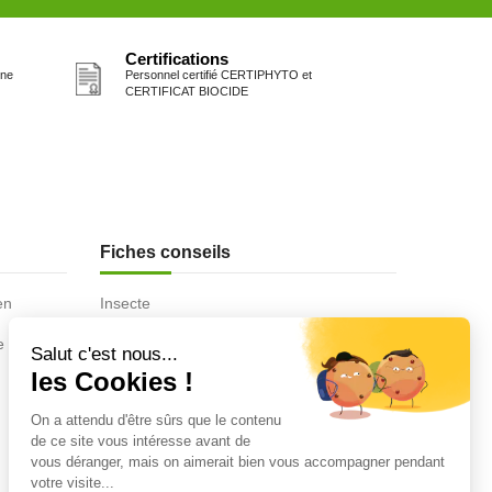
Certifications
one
Personnel certifié CERTIPHYTO et
CERTIFICAT BIOCIDE
Fiches conseils
en
Insecte
Rongeurs
e de la