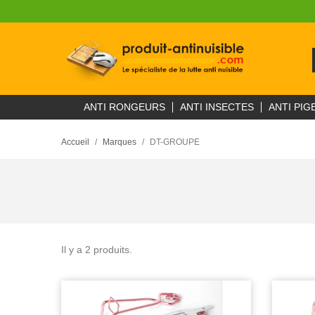
ANTI RONGEURS
ANTI INSECTES
ANTI PIG
Accueil
Marques
DT-GROUPE
Il y a 2 produits.