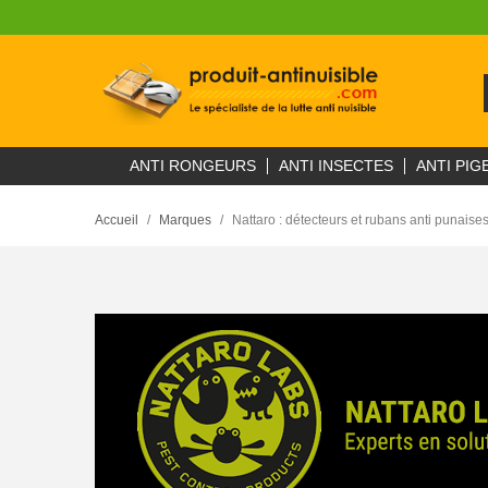
ANTI RONGEURS
ANTI INSECTES
ANTI PIG
Accueil
Marques
Nattaro : détecteurs et rubans anti punaises