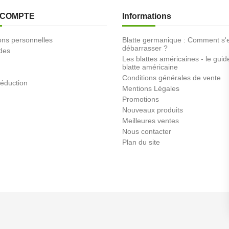
 COMPTE
Informations
ons personnelles
Blatte germanique : Comment s'
débarrasser ?
des
Les blattes américaines - le guid
blatte américaine
Conditions générales de vente
éduction
Mentions Légales
Promotions
Nouveaux produits
Meilleures ventes
Nous contacter
Plan du site