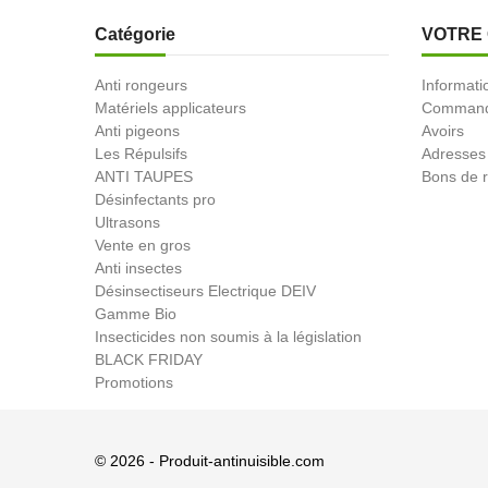
Catégorie
VOTRE
Anti rongeurs
Informati
Matériels applicateurs
Comman
Anti pigeons
Avoirs
Les Répulsifs
Adresses
ANTI TAUPES
Bons de r
Désinfectants pro
Ultrasons
Vente en gros
Anti insectes
Désinsectiseurs Electrique DEIV
Gamme Bio
Insecticides non soumis à la législation
BLACK FRIDAY
Promotions
© 2026 - Produit-antinuisible.com