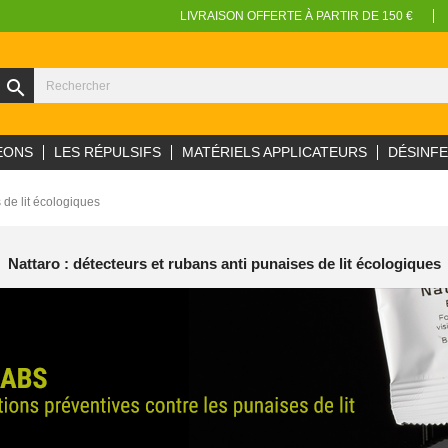
LIVRAISON OFFERTE À PARTIR DE 150 €
search
EONS
LES RÉPULSIFS
MATÉRIELS APPLICATEURS
DÉSINF
 de lit écologiques
Nattaro : détecteurs et rubans anti punaises de lit écologiques