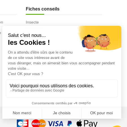
Fiches conseils
en
Insecte
Rongeurs
e de la