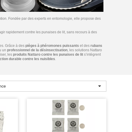
ention. Fondée par des experts en entomologie, elle propose des
agir rapidement contre les punaises de lit, sans recours à des
nes. Grâce à des
pièges à phéromones puissants
et des
rubans
u un
professionnel de la désinsectisation
, les solutions Nattaro
iser, les
produits Nattaro contre les punaises de lit
s’intègrent
ction durable contre les nuisibles
.

nce