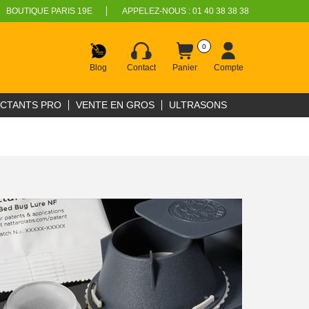
BOUTIQUE PARIS 19E
APPELEZ-NOUS :
01 40 38 38 38
0
Blog
Contact
Panier
Compte
ECTANTS PRO
VENTE EN GROS
ULTRASONS