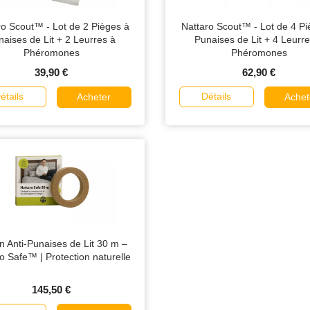
ro Scout™ - Lot de 2 Pièges à
Nattaro Scout™ - Lot de 4 Pi
naises de Lit + 2 Leurres à
Punaises de Lit + 4 Leurre
Phéromones
Phéromones
39,90 €
62,90 €
étails
Détails
Acheter
Achet
 Anti-Punaises de Lit 30 m –
o Safe™ | Protection naturelle
145,50 €