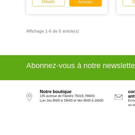
Détails
D
Acheter
Affichage 1-6 de 6 article(s)
Abonnez-vous à notre newslette
Notre boutique
con
ant
145 avenue de Flandre 75019, PARIS
Lun-Jeu 8h00 à 19h00 et Ven 8h00 à 16h00
Ecri
ou i