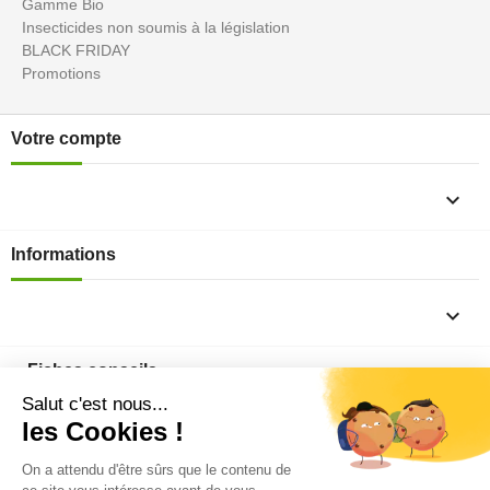
Gamme Bio
Insecticides non soumis à la législation
BLACK FRIDAY
Promotions
Votre compte

Informations

Fiches conseils

Insecte