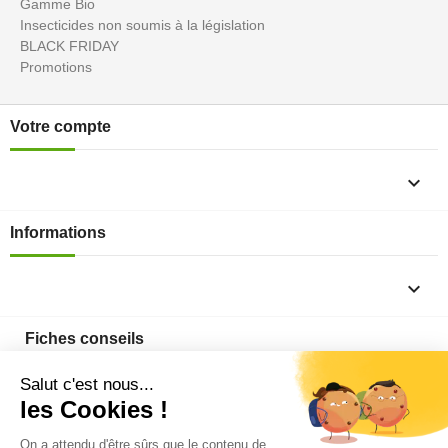
Gamme Bio
Insecticides non soumis à la législation
BLACK FRIDAY
Promotions
Votre compte

Informations

Fiches conseils

Insecte