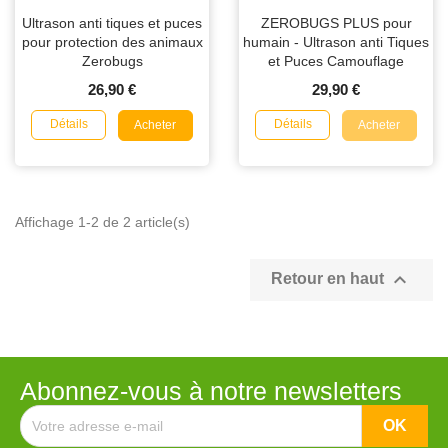
Ultrason anti tiques et puces
ZEROBUGS PLUS pour
pour protection des animaux
humain - Ultrason anti Tiques
Zerobugs
et Puces Camouflage
26,90 €
29,90 €
Détails
Détails
Acheter
Acheter
Affichage 1-2 de 2 article(s)

Retour en haut
Abonnez-vous à notre newsletters