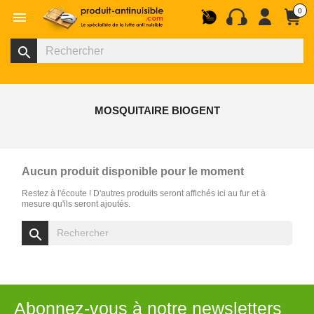
0

search
MOSQUITAIRE BIOGENT
Aucun produit disponible pour le moment
Restez à l'écoute ! D'autres produits seront affichés ici au fur et à
mesure qu'ils seront ajoutés.
search
Abonnez-vous à notre newsletters