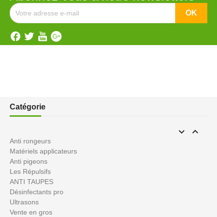
Catégorie


Anti rongeurs
Matériels applicateurs
Anti pigeons
Les Répulsifs
ANTI TAUPES
Désinfectants pro
Ultrasons
Vente en gros