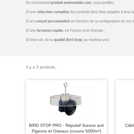
En choisissant
produit-antinuisible.com
, vous profitez :
D’une
sélection complète
des produits Bird Stop adaptés à tous t
D’un
conseil personnalisé
en fonction de la configuration de vos l
D’une
livraison rapide
, en France et en Europe ;
Et bien sûr, de la
qualité Bird Stop
, au meilleur prix.
Il y a 3 produits.
BIRD STOP PRO - Répulsif Sonore anti
Câbl
Pigeons et Oiseaux (couvre 5000m²)