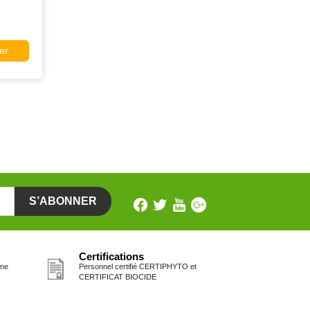
er
Certifications
one
Personnel certifié CERTIPHYTO et
CERTIFICAT BIOCIDE