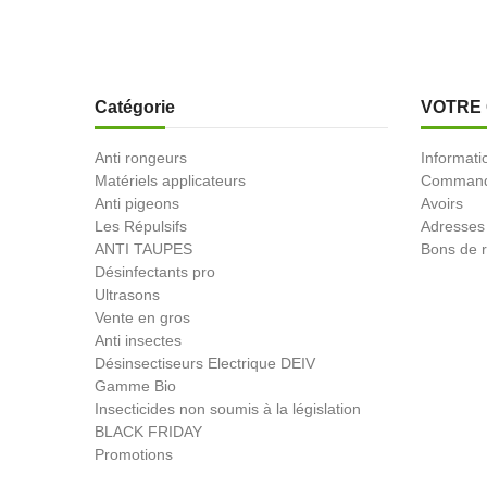
Catégorie
VOTRE
Anti rongeurs
Informati
Matériels applicateurs
Comman
Anti pigeons
Avoirs
Les Répulsifs
Adresses
ANTI TAUPES
Bons de r
Désinfectants pro
Ultrasons
Vente en gros
Anti insectes
Désinsectiseurs Electrique DEIV
Gamme Bio
Insecticides non soumis à la législation
BLACK FRIDAY
Promotions