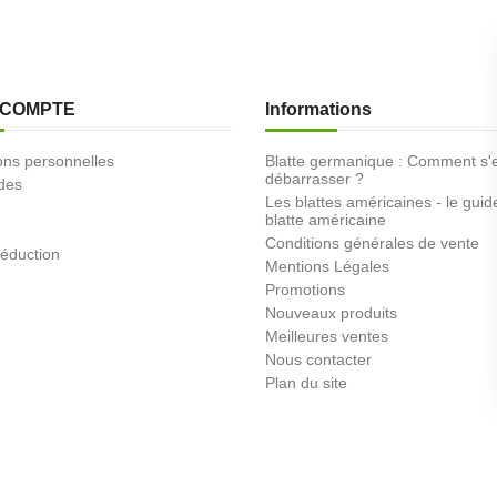
 COMPTE
Informations
ons personnelles
Blatte germanique : Comment s'
débarrasser ?
des
Les blattes américaines - le guid
blatte américaine
Conditions générales de vente
éduction
Mentions Légales
Promotions
Nouveaux produits
Meilleures ventes
Nous contacter
Plan du site