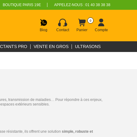
BOUTIQUE PARIS 19E
APPELEZ-NOUS :
01 40 38 38 38
0
Blog
Contact
Panier
Compte
ECTANTS PRO
VENTE EN GROS
ULTRASONS
issures, transmission de maladies… Pour répondre à ces enjeux,
s espaces extérieurs sensibles.
e résistante, ils offrent une solution
simple, robuste et