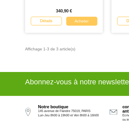
340,90 €
Détails
D
Acheter
Affichage 1-3 de 3 article(s)
Abonnez-vous à notre newslette
Notre boutique
con
ant
145 avenue de Flandre 75019, PARIS
Lun-Jeu 8h00 à 19h00 et Ven 8h00 à 16h00
Ecri
ou i