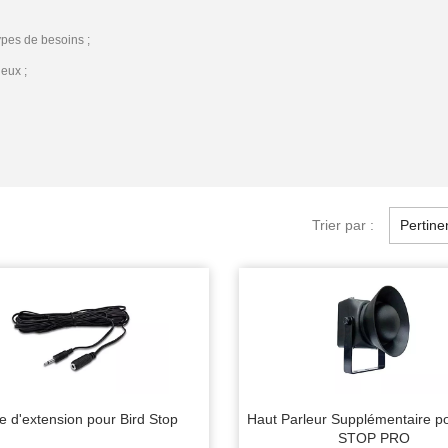
ypes de besoins ;
ieux ;
Trier par :
Pertine
e d'extension pour Bird Stop
Haut Parleur Supplémentaire p
STOP PRO