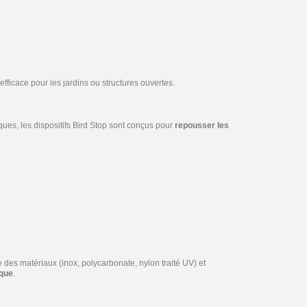
 efficace pour les jardins ou structures ouvertes.
ues, les dispositifs Bird Stop sont conçus pour
repousser les
e des matériaux (inox, polycarbonate, nylon traité UV) et
ique
.