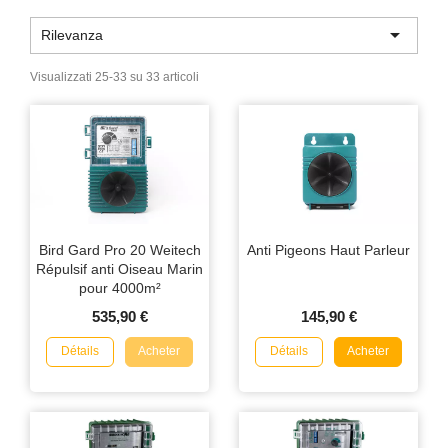

Rilevanza
Visualizzati 25-33 su 33 articoli
Bird Gard Pro 20 Weitech
Anti Pigeons Haut Parleur
Répulsif anti Oiseau Marin
pour 4000m²
535,90 €
145,90 €
Détails
Détails
Acheter
Acheter