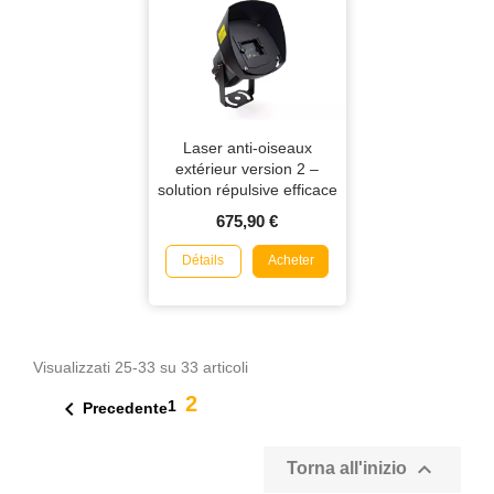
Laser anti-oiseaux
extérieur version 2 –
solution répulsive efficace
Nouveauté 2025
675,90 €
Détails
Acheter
Visualizzati 25-33 su 33 articoli
2

1
Precedente

Torna all'inizio