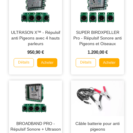
ULTRASON X™ - Répulsif
SUPER BIRDXPELLER
anti Pigeons avec 4 hauts
Pro - Répulsif Sonore anti
parleurs
Pigeons et Oiseaux
950,90 €
1.200,00 €
Détails
Détails
Acheter
Acheter
BROADBAND PRO -
Câble batterie pour anti
Répulsif Sonore + Ultrason
pigeons