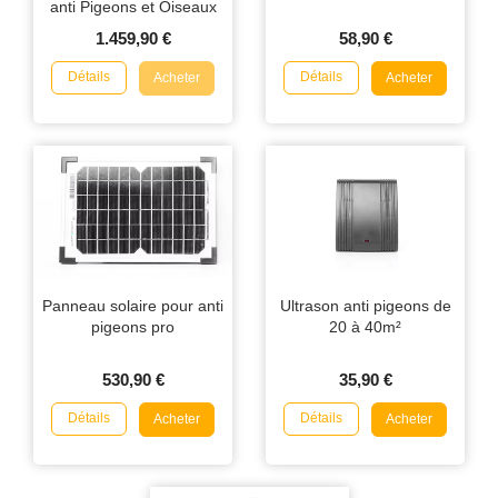
anti Pigeons et Oiseaux
1.459,90 €
58,90 €
Détails
Détails
Acheter
Acheter
Panneau solaire pour anti
Ultrason anti pigeons de
pigeons pro
20 à 40m²
530,90 €
35,90 €
Détails
Détails
Acheter
Acheter