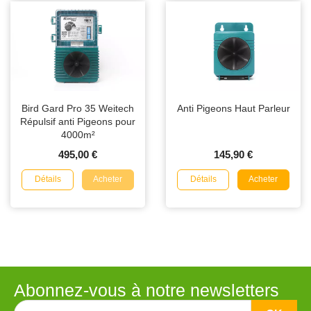
Bird Gard Pro 35 Weitech
Anti Pigeons Haut Parleur
Répulsif anti Pigeons pour
4000m²
495,00 €
145,90 €
Détails
Détails
Acheter
Acheter
Abonnez-vous à notre newsletters