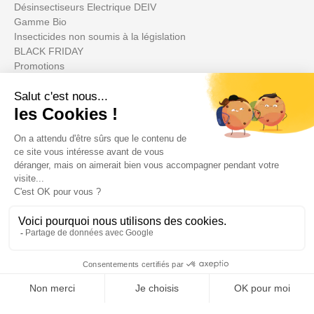
Désinsectiseurs Electrique DEIV
Gamme Bio
Insecticides non soumis à la législation
BLACK FRIDAY
Promotions
Il tuo account

Informations

Fiches conseils
