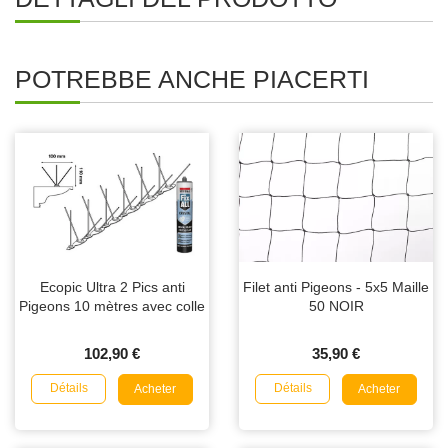
POTREBBE ANCHE PIACERTI
Ecopic Ultra 2 Pics anti
Filet anti Pigeons - 5x5 Maille
Pigeons 10 mètres avec colle
50 NOIR
102,90 €
35,90 €
Détails
Détails
Acheter
Acheter