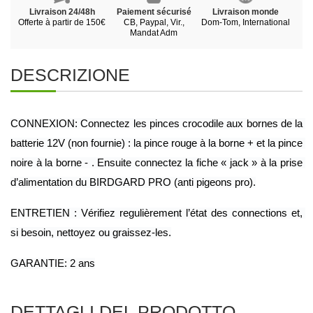
Livraison 24/48h
Paiement sécurisé
Livraison monde
Offerte à partir de 150€
CB, Paypal, Vir.,
Dom-Tom, International
Mandat Adm
DESCRIZIONE
CONNEXION: Connectez les pinces crocodile aux bornes de la 
batterie 12V (non fournie) : la pince rouge à la borne + et la pince 
noire à la borne - . Ensuite connectez la fiche « jack » à la prise 
d’alimentation du BIRDGARD PRO (anti pigeons pro).
ENTRETIEN : Vérifiez regulièrement l’état des connections et, 
si besoin, nettoyez ou graissez-les.
GARANTIE: 2 ans
DETTAGLI DEL PRODOTTO