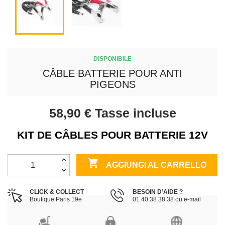
DISPONIBILE
CÂBLE BATTERIE POUR ANTI
PIGEONS
58,90 €
Tasse incluse
KIT DE CÂBLES POUR BATTERIE 12V

AGGIUNGI AL CARRELLO
CLICK & COLLECT
BESOIN D’AIDE ?
Boutique Paris 19e
01 40 38 38 38 ou e-mail