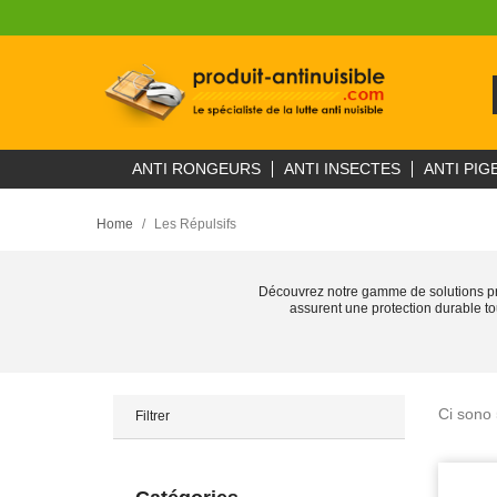
ANTI RONGEURS
ANTI INSECTES
ANTI PIG
Home
Les Répulsifs
Découvrez notre gamme de solutions profe
assurent une protection durable to
Ci sono 
Filtrer