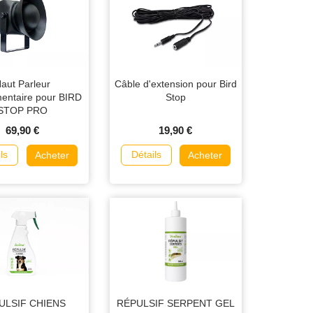
aut Parleur
Câble d'extension pour Bird
entaire pour BIRD
Stop
STOP PRO
69,90 €
19,90 €
ls
Détails
Acheter
Acheter
ULSIF CHIENS
RÉPULSIF SERPENT GEL