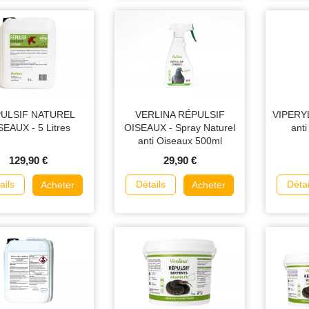
ULSIF NATUREL
VERLINA RÉPULSIF
VIPERYL 
SEAUX - 5 Litres
OISEAUX - Spray Naturel
anti
anti Oiseaux 500ml
129,90 €
29,90 €
ails
Détails
Détai
Acheter
Acheter