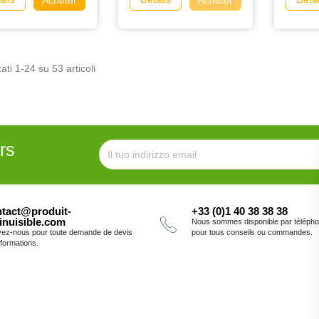
ati 1-24 su 53 articoli
rs
tact@produit-
+33 (0)1 40 38 38 38
inuisible.com
Nous sommes disponible par téléph
vez-nous pour toute demande de devis
pour tous conseils ou commandes.
nformations.