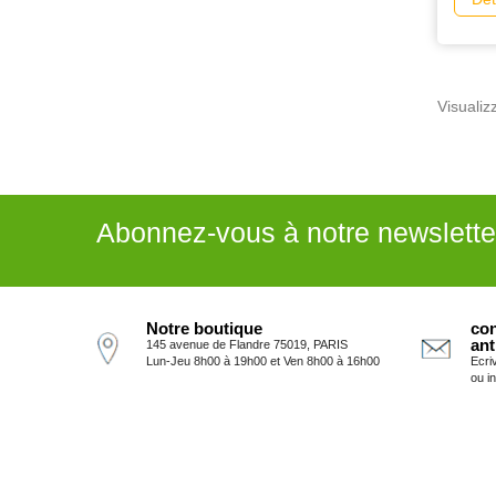
Visualizz
Abonnez-vous à notre newslette
Notre boutique
con
ant
145 avenue de Flandre 75019, PARIS
Lun-Jeu 8h00 à 19h00 et Ven 8h00 à 16h00
Ecri
ou i