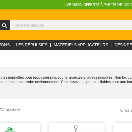
LIVRAISON OFFERTE À PARTIR DE 150 
search
EONS
LES RÉPULSIFS
MATÉRIELS APPLICATEURS
DÉSINF
ssionnelles pour repousser rats, souris, insectes et autres nuisibles. Non toxiques 
ut en respectant votre environnement. Choisissez des produits fiables pour une tranq
53 prodotti.
Ordina