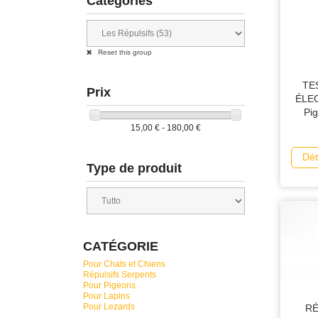
Catégories
Reset this group
TE
Prix
ÉLEC
Pi
15,00 € - 180,00 €
Dét
Type de produit
CATÉGORIE
Pour Chats et Chiens
Répulsifs Serpents
Pour Pigeons
Pour Lapins
Pour Lezards
RÉ