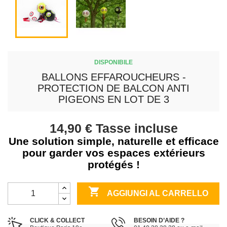
DISPONIBILE
BALLONS EFFAROUCHEURS -
PROTECTION DE BALCON ANTI
PIGEONS EN LOT DE 3
14,90 €
Tasse incluse
Une solution simple, naturelle et efficace
pour garder vos espaces extérieurs
protégés !

AGGIUNGI AL CARRELLO
CLICK & COLLECT
BESOIN D’AIDE ?