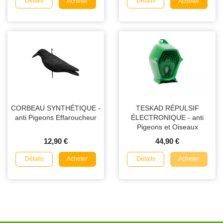
Détails
Détails
Acheter
Acheter
CORBEAU SYNTHÉTIQUE -
TESKAD RÉPULSIF
anti Pigeons Effaroucheur
ÉLECTRONIQUE - anti
Pigeons et Oiseaux
12,90 €
44,90 €
Détails
Détails
Acheter
Acheter