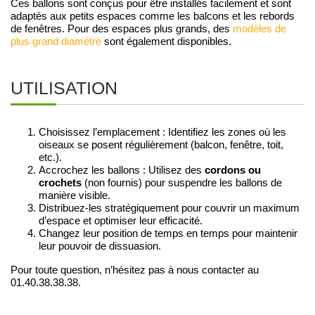
Ces ballons sont conçus pour être installés facilement et sont
adaptés aux petits espaces comme les balcons et les rebords
de fenêtres. Pour des espaces plus grands, des
modèles de
plus grand diamètre
sont également disponibles.
UTILISATION
Choisissez l’emplacement : Identifiez les zones où les
oiseaux se posent régulièrement (balcon, fenêtre, toit,
etc.).
Accrochez les ballons : Utilisez des
cordons ou
crochets
(non fournis) pour suspendre les ballons de
manière visible.
Distribuez-les stratégiquement pour couvrir un maximum
d’espace et optimiser leur efficacité.
Changez leur position de temps en temps pour maintenir
leur pouvoir de dissuasion.
Pour toute question, n’hésitez pas à nous contacter au
01.40.38.38.38.