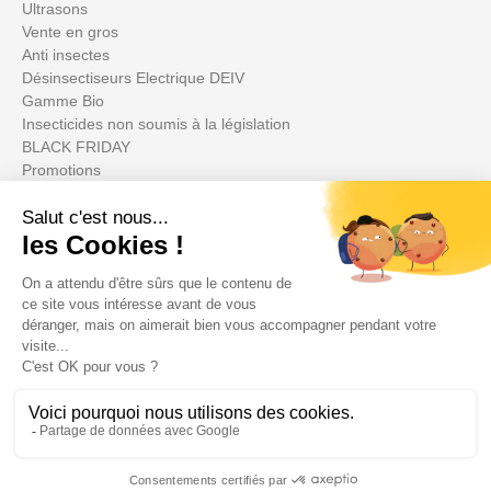
Ultrasons
Vente en gros
Anti insectes
Désinsectiseurs Electrique DEIV
Gamme Bio
Insecticides non soumis à la législation
BLACK FRIDAY
Promotions
Il tuo account

Informations

Fiches conseils