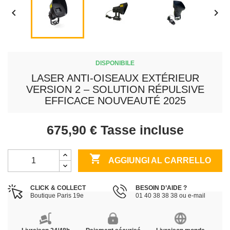


DISPONIBILE
LASER ANTI-OISEAUX EXTÉRIEUR
VERSION 2 – SOLUTION RÉPULSIVE
EFFICACE NOUVEAUTÉ 2025
675,90 €
Tasse incluse

AGGIUNGI AL CARRELLO
CLICK & COLLECT
BESOIN D’AIDE ?
Boutique Paris 19e
01 40 38 38 38 ou e-mail