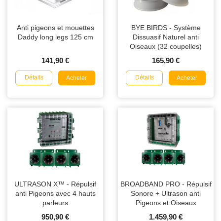
Anti pigeons et mouettes
BYE BIRDS - Système
Daddy long legs 125 cm
Dissuasif Naturel anti
Oiseaux (32 coupelles)
141,90 €
165,90 €
Détails
Détails
Acheter
Acheter
ULTRASON X™ - Répulsif
BROADBAND PRO - Répulsif
anti Pigeons avec 4 hauts
Sonore + Ultrason anti
parleurs
Pigeons et Oiseaux
950,90 €
1.459,90 €