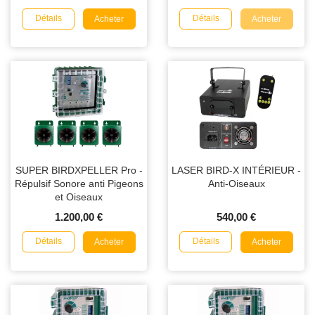
Détails
Détails
Acheter
Acheter
SUPER BIRDXPELLER Pro -
LASER BIRD-X INTÉRIEUR -
Répulsif Sonore anti Pigeons
Anti-Oiseaux
et Oiseaux
1.200,00 €
540,00 €
Détails
Détails
Acheter
Acheter