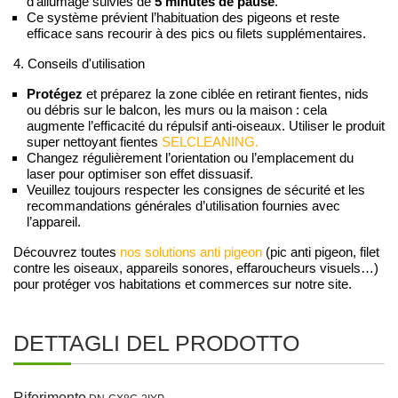
d’allumage suivies de
5 minutes de pause
.
Ce système prévient l’habituation des pigeons et reste
efficace sans recourir à des pics ou filets supplémentaires.
4. Conseils d'utilisation
Protégez
et préparez la zone ciblée en retirant fientes, nids
ou débris sur le balcon, les murs ou la maison : cela
augmente l’efficacité du répulsif anti-oiseaux. Utiliser le produit
super nettoyant fientes
SELCLEANING.
Changez régulièrement l’orientation ou l’emplacement du
laser pour optimiser son effet dissuasif.
Veuillez toujours respecter les consignes de sécurité et les
recommandations générales d’utilisation fournies avec
l’appareil.
Découvrez toutes
nos solutions anti pigeon
(pic anti pigeon, filet
contre les oiseaux, appareils sonores, effaroucheurs visuels…)
pour protéger vos habitations et commerces sur notre site.
DETTAGLI DEL PRODOTTO
Riferimento