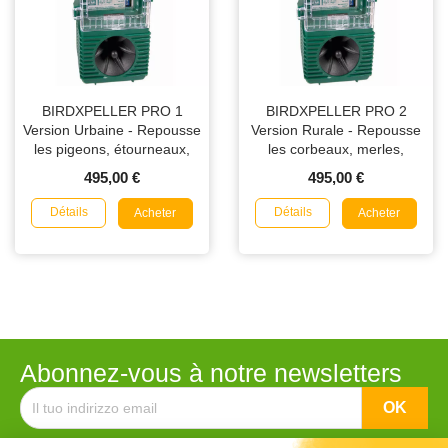
BIRDXPELLER PRO 1
BIRDXPELLER PRO 2
Version Urbaine - Repousse
Version Rurale - Repousse
les pigeons, étourneaux,
les corbeaux, merles,
moineaux et mouettes
quiscales, cormorans et
495,00 €
495,00 €
grands corbeaux
Détails
Détails
Acheter
Acheter
Abonnez-vous à notre newsletters