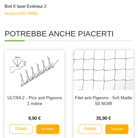
Bird X laser Extérieur 2
Scarica (282.79KB)
POTREBBE ANCHE PIACERTI
ULTRA 2 - Pics anti Pigeons
Filet anti Pigeons - 5x5 Maille
1 mètre
50 NOIR
9,90 €
35,90 €
Détails
Détails
Acheter
Acheter