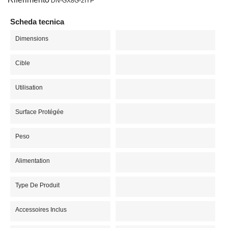
DN-GX8G-2IYP
Scheda tecnica
Dimensions
Cible
Utilisation
Surface Protégée
Peso
Alimentation
Type De Produit
Accessoires Inclus