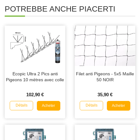
POTREBBE ANCHE PIACERTI
Ecopic Ultra 2 Pics anti
Filet anti Pigeons - 5x5 Maille
Pigeons 10 mètres avec colle
50 NOIR
102,90 €
35,90 €
Détails
Détails
Acheter
Acheter