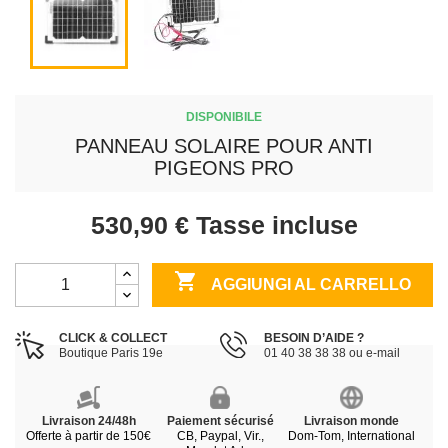
DISPONIBILE
PANNEAU SOLAIRE POUR ANTI
PIGEONS PRO
530,90 €
Tasse incluse

AGGIUNGI AL CARRELLO
CLICK & COLLECT
BESOIN D’AIDE ?
Boutique Paris 19e
01 40 38 38 38 ou e-mail
Livraison 24/48h
Paiement sécurisé
Livraison monde
Offerte à partir de 150€
CB, Paypal, Vir.,
Dom-Tom, International