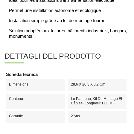
Idéal pour les installations sans alimentation électrique
Permet une installation autonome et écologique
Installation simple grâce au kit de montage fourni
Solution adaptée aux toitures, bâtiments industriels, hangars,
monuments
DETTAGLI DEL PRODOTTO
Scheda tecnica
Dimensions
28,6 X 20,3 X 3,2 Cm
Contenu
Le Panneau, Kit De Montage Et
Câbles (longueur 1.80 M.)
Garantie
2 Ans