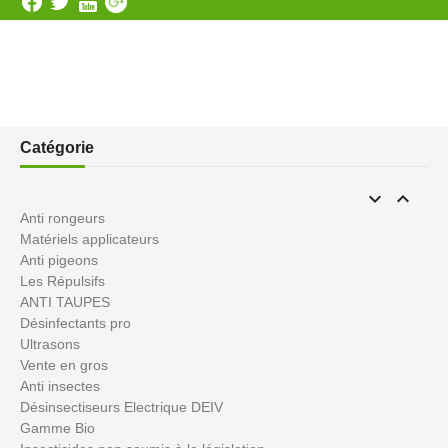
Catégorie


Anti rongeurs
Matériels applicateurs
Anti pigeons
Les Répulsifs
ANTI TAUPES
Désinfectants pro
Ultrasons
Vente en gros
Anti insectes
Désinsectiseurs Electrique DEIV
Gamme Bio