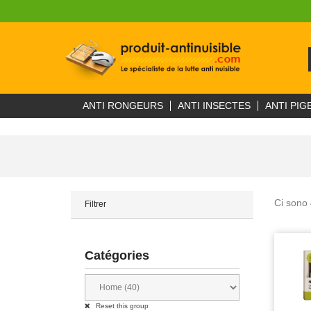
ANTI RONGEURS
ANTI INSECTES
ANTI PIG
Ci sono 
Filtrer
Catégories
Reset this group