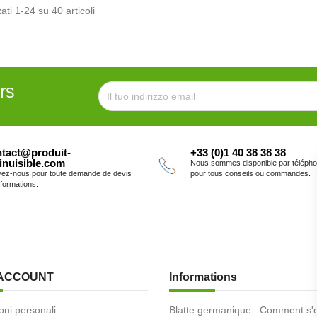
ati 1-24 su 40 articoli
rs
tact@produit-
+33 (0)1 40 38 38 38
inuisible.com
Nous sommes disponible par téléph
vez-nous pour toute demande de devis
pour tous conseils ou commandes.
nformations.
 ACCOUNT
Informations
oni personali
Blatte germanique : Comment s'