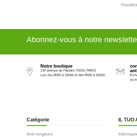
Visualizz
Abonnez-vous à notre newslette
Notre boutique
con
ant
145 avenue de Flandre 75019, PARIS
Lun-Jeu 8h00 à 19h00 et Ven 8h00 à 16h00
Ecri
ou i
Catégorie
IL TUO
Anti rongeurs
Informazi