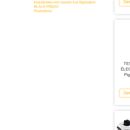
Dét
Insecticides non soumis à la législation
BLACK FRIDAY
Promotions
TE
ÉLEC
Pi
Dét