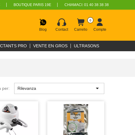
€
BOUTIQUE PARIS 19E
CHIAMACI:
01 40 38 38 38
0
Blog
Contact
Carrello
Compte
ECTANTS PRO
VENTE EN GROS
ULTRASONS

 per:
Rilevanza