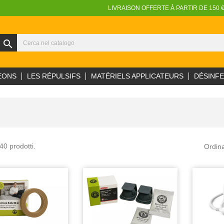
LIVRAISON OFFERTE À PARTIR DE 150 
search
EONS
LES RÉPULSIFS
MATÉRIELS APPLICATEURS
DÉSINF
40 prodotti.
Ordina