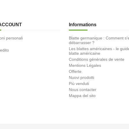
 ACCOUNT
Informations
oni personali
Blatte germanique : Comment s'
débarrasser ?
Les blattes américaines - le guid
redito
blatte américaine
Conditions générales de vente
Mentions Légales
Offerte
Nuovi prodotti
Più venduti
Nous contacter
Mappa del sito