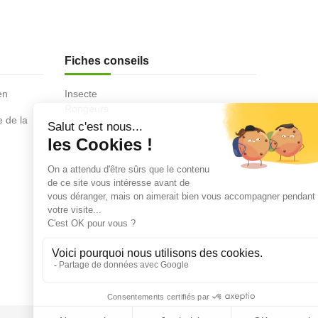
Fiches conseils
en
Insecte
Rongeurs
e de la