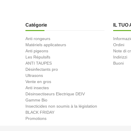
Catégorie
IL TUO
Anti rongeurs
Informazi
Matériels applicateurs
Ordini
Anti pigeons
Note di c
Les Répulsifs
Indirizzi
ANTI TAUPES
Buoni
Désinfectants pro
Ultrasons
Vente en gros
Anti insectes
Désinsectiseurs Electrique DEIV
Gamme Bio
Insecticides non soumis à la législation
BLACK FRIDAY
Promotions