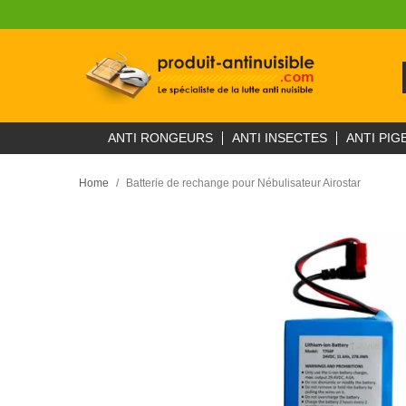
ANTI RONGEURS
ANTI INSECTES
ANTI PIG
Home
Batterie de rechange pour Nébulisateur Airostar