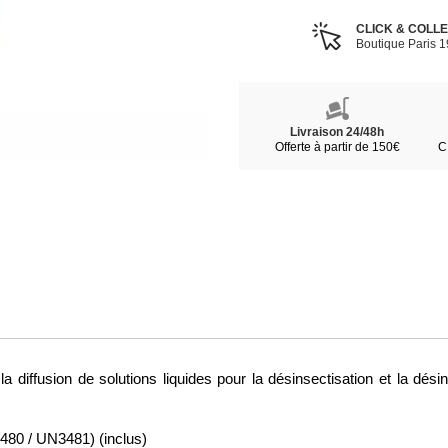
CLICK & COLL
Boutique Paris 
Livraison 24/48h
Offerte à partir de 150€
C
 la diffusion de solutions liquides pour la désinsectisation et la dé
3480 / UN3481) (inclus)