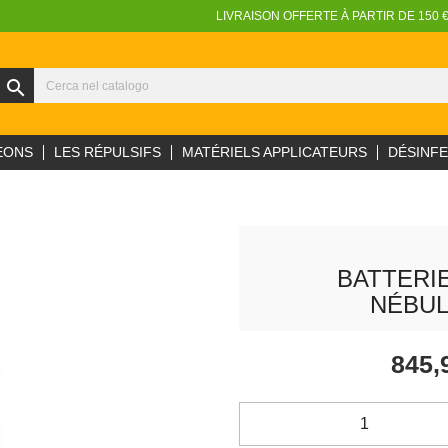
LIVRAISON OFFERTE À PARTIR DE 150 
search
EONS
LES RÉPULSIFS
MATÉRIELS APPLICATEURS
DÉSINF
BATTERI
NÉBUL
845,