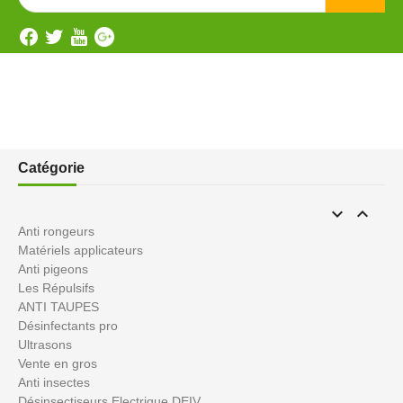
Catégorie


Anti rongeurs
Matériels applicateurs
Anti pigeons
Les Répulsifs
ANTI TAUPES
Désinfectants pro
Ultrasons
Vente en gros
Anti insectes
Désinsectiseurs Electrique DEIV