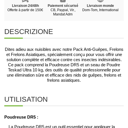
Livraison 24/48h
Paiement sécurisé
Livraison monde
Offerte à partir de 150€
CB, Paypal, Vir.,
Dom-Tom, International
Mandat Adm
DESCRIZIONE
Dites adieu aux nuisibles avec notre Pack Anti-Guêpes, Frelons
et Frelons Asiatiques, spécialement conçu pour vous offrir une
solution complète et efficace contre ces insectes indésirables.
Ce pack comprend la Poudreuse DR5 et un seau de Poudre
Teskad Ultra 10 kg, des outils de qualité professionnelle pour
une élimination sûre et efficace des nids de guêpes, frelons et
frelons asiatiques.
UTILISATION
Poudreuse DR5 :
La Poudreuse DR5 est un outil essentiel pour appliquer la