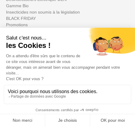
Gamme Bio
Insecticides non soumis à la législation
BLACK FRIDAY
Promotions
Il tuo account

Informations

Fiches conseils
