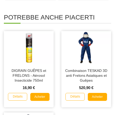
POTREBBE ANCHE PIACERTI
DIGRAIN GUÊPES et
Combinaison TESKAD 3D
FRELONS - Aérosol
anti Frelons Asiatiques et
Insecticide 750ml
Guêpes
16,90 €
520,90 €
Détails
Détails
Acheter
Acheter