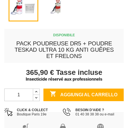
DISPONIBILE
PACK POUDREUSE DR5 + POUDRE
TESKAD ULTRA 10 KG ANTI GUÊPES
ET FRELONS
365,90 €
Tasse incluse
Insecticide réservé aux professionnels

AGGIUNGI AL CARRELLO
CLICK & COLLECT
BESOIN D’AIDE ?
Boutique Paris 19e
01 40 38 38 38 ou e-mail