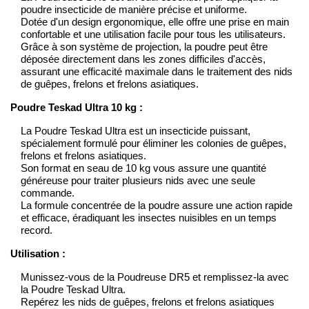
poudre insecticide de manière précise et uniforme.
Dotée d'un design ergonomique, elle offre une prise en main
confortable et une utilisation facile pour tous les utilisateurs.
Grâce à son système de projection, la poudre peut être
déposée directement dans les zones difficiles d'accès,
assurant une efficacité maximale dans le traitement des nids
de guêpes, frelons et frelons asiatiques.
Poudre Teskad Ultra 10 kg :
La Poudre Teskad Ultra est un insecticide puissant,
spécialement formulé pour éliminer les colonies de guêpes,
frelons et frelons asiatiques.
Son format en seau de 10 kg vous assure une quantité
généreuse pour traiter plusieurs nids avec une seule
commande.
La formule concentrée de la poudre assure une action rapide
et efficace, éradiquant les insectes nuisibles en un temps
record.
Utilisation :
Munissez-vous de la Poudreuse DR5 et remplissez-la avec
la Poudre Teskad Ultra.
Repérez les nids de guêpes, frelons et frelons asiatiques