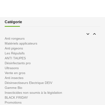
Catégorie


Anti rongeurs
Matériels applicateurs
Anti pigeons
Les Répulsifs
ANTI TAUPES
Désinfectants pro
Ultrasons
Vente en gros
Anti insectes
Désinsectiseurs Electrique DEIV
Gamme Bio
Insecticides non soumis à la législation
BLACK FRIDAY
Promotions