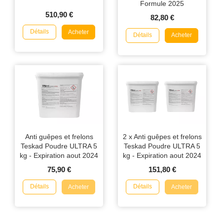
Formule 2025
510,90 €
82,80 €
Détails
Acheter
Détails
Acheter
Anti guêpes et frelons
2 x Anti guêpes et frelons
Teskad Poudre ULTRA 5
Teskad Poudre ULTRA 5
kg - Expiration aout 2024
kg - Expiration aout 2024
75,90 €
151,80 €
Détails
Détails
Acheter
Acheter