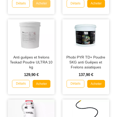
Détails
Détails
Acheter
Acheter
Anti guêpes et frelons
Phobi PYR TD+ Poudre
Teskad Poudre ULTRA 10
5KG anti Guêpes et
kg
Frelons asiatiques
129,90 €
137,90 €
Détails
Détails
Acheter
Acheter