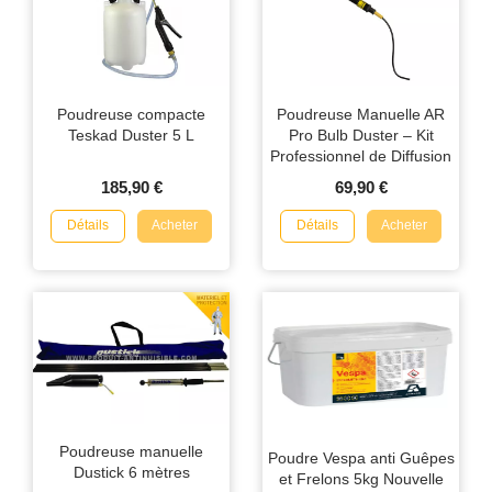
Poudreuse compacte
Poudreuse Manuelle AR
Teskad Duster 5 L
Pro Bulb Duster – Kit
Professionnel de Diffusion
de Poudre Insecticide
185,90 €
69,90 €
Détails
Détails
Acheter
Acheter
Poudreuse manuelle
Poudre Vespa anti Guêpes
Dustick 6 mètres
et Frelons 5kg Nouvelle