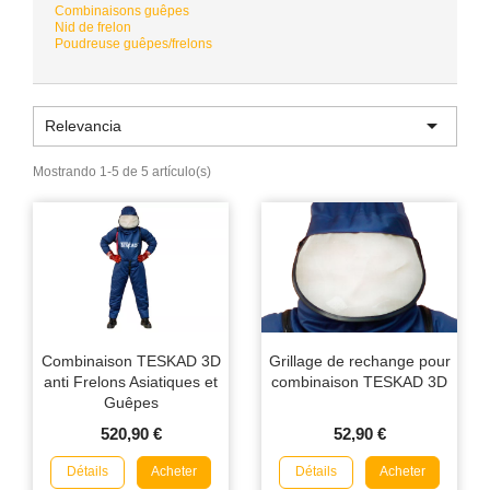
Combinaisons guêpes
Nid de frelon
Poudreuse guêpes/frelons

Relevancia
Mostrando 1-5 de 5 artículo(s)
Combinaison TESKAD 3D
Grillage de rechange pour
anti Frelons Asiatiques et
combinaison TESKAD 3D
Guêpes
520,90 €
52,90 €
Détails
Détails
Acheter
Acheter