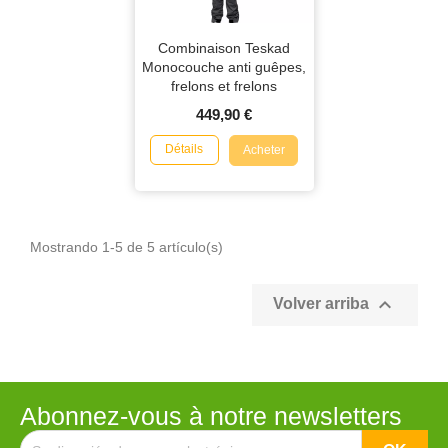
Combinaison Teskad
Monocouche anti guêpes,
frelons et frelons
asiatiques
449,90 €
Détails
Acheter
Mostrando 1-5 de 5 artículo(s)

Volver arriba
Abonnez-vous à notre newsletters