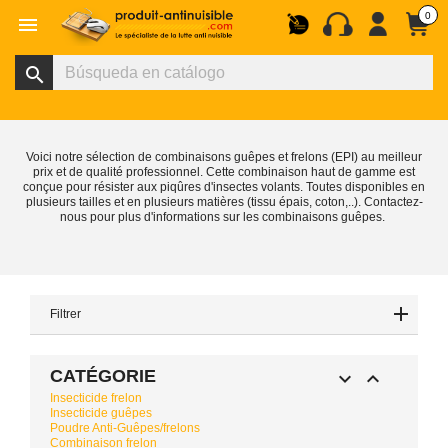
0

search
Voici notre sélection de combinaisons guêpes et frelons (EPI) au meilleur
prix et de qualité professionnel. Cette combinaison haut de gamme est
conçue pour résister aux piqûres d'insectes volants. Toutes disponibles en
plusieurs tailles et en plusieurs matières (tissu épais, coton,..). Contactez-
nous pour plus d'informations sur les combinaisons guêpes.
Filtrer
CATÉGORIE


Insecticide frelon
Insecticide guêpes
Poudre Anti-Guêpes/frelons
Combinaison frelon