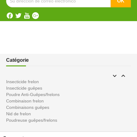
Catégorie


Insecticide frelon
Insecticide guêpes
Poudre Anti-Guêpes/frelons
Combinaison frelon
Combinaisons guêpes
Nid de frelon
Poudreuse guêpes/frelons