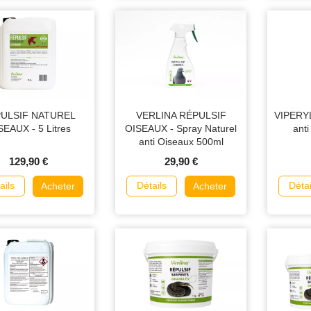
ULSIF NATUREL
VERLINA RÉPULSIF
VIPERYL 
SEAUX - 5 Litres
OISEAUX - Spray Naturel
anti
anti Oiseaux 500ml
129,90 €
29,90 €
ails
Détails
Détai
Acheter
Acheter