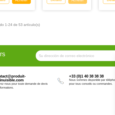
o 1-24 de 53 artículo(s)
rs
tact@produit-
+33 (0)1 40 38 38 38
inuisible.com
Nous sommes disponible par téléph
vez-nous pour toute demande de devis
pour tous conseils ou commandes.
nformations.