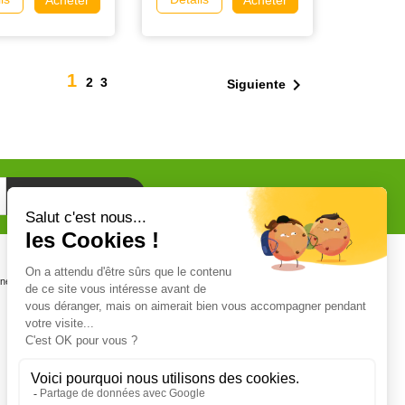
1

2
3
Siguiente
Certifications
one
Personnel certifié CERTIPHYTO et
CERTIFICAT BIOCIDE