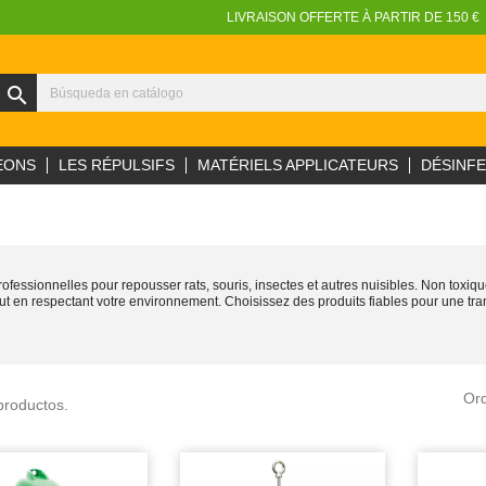
LIVRAISON OFFERTE À PARTIR DE 150 €
search
EONS
LES RÉPULSIFS
MATÉRIELS APPLICATEURS
DÉSINF
ssionnelles pour repousser rats, souris, insectes et autres nuisibles. Non toxiques 
ut en respectant votre environnement. Choisissez des produits fiables pour une tranq
Or
productos.