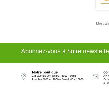
Mostrand
Abonnez-vous à notre newslette
Notre boutique
con
ant
145 avenue de Flandre 75019, PARIS
Lun-Jeu 8h00 à 19h00 et Ven 8h00 à 16h00
Ecri
ou i