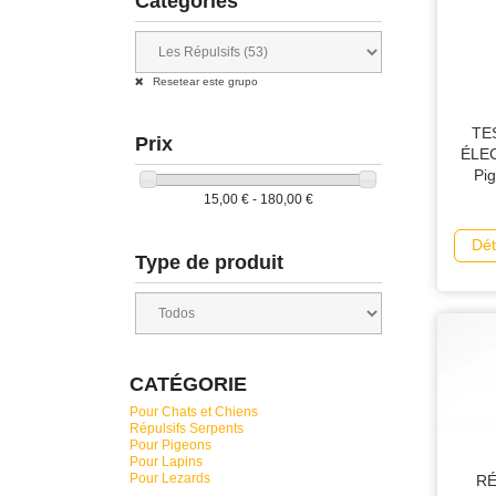
Catégories
Resetear este grupo
TE
Prix
ÉLEC
Pi
15,00 € - 180,00 €
Dét
Type de produit
CATÉGORIE
Pour Chats et Chiens
Répulsifs Serpents
Pour Pigeons
Pour Lapins
Pour Lezards
RÉ