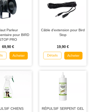
aut Parleur
Câble d'extension pour Bird
entaire pour BIRD
Stop
STOP PRO
69,90 €
19,90 €
ls
Détails
Acheter
Acheter
ULSIF CHIENS
RÉPULSIF SERPENT GEL