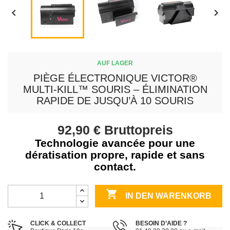


AUF LAGER
PIÈGE ÉLECTRONIQUE VICTOR®
MULTI-KILL™ SOURIS – ÉLIMINATION
RAPIDE DE JUSQU’À 10 SOURIS
92,90 €
Bruttopreis
Technologie avancée pour une
dératisation propre, rapide et sans
contact.

IN DEN WARENKORB
CLICK & COLLECT
BESOIN D’AIDE ?