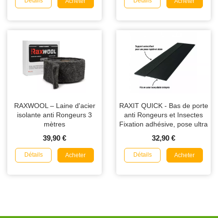
Détails
Détails
Acheter
Acheter
RAXWOOL – Laine d'acier
RAXIT QUICK - Bas de porte
isolante anti Rongeurs 3
anti Rongeurs et Insectes
mètres
Fixation adhésive, pose ultra
rapide 1m
39,90 €
32,90 €
Détails
Détails
Acheter
Acheter