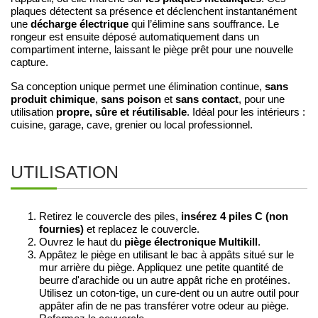
plaques détectent sa présence et déclenchent instantanément
décharge électrique
une
qui l’élimine sans souffrance. Le
rongeur est ensuite déposé automatiquement dans un
compartiment interne, laissant le piège prêt pour une nouvelle
capture.
sans
Sa conception unique permet une élimination continue,
produit chimique
sans poison
sans contact
,
et
, pour une
propre, sûre et réutilisable
utilisation
. Idéal pour les intérieurs :
cuisine, garage, cave, grenier ou local professionnel.
UTILISATION
Retirez le couvercle des piles,
insérez 4 piles C (non
fournies)
et replacez le couvercle.
Ouvrez le haut du
piège électronique Multikill
.
Appâtez le piège en utilisant le bac à appâts situé sur le
mur arrière du piège. Appliquez une petite quantité de
beurre d'arachide ou un autre appât riche en protéines.
Utilisez un coton-tige, un cure-dent ou un autre outil pour
appâter afin de ne pas transférer votre odeur au piège.