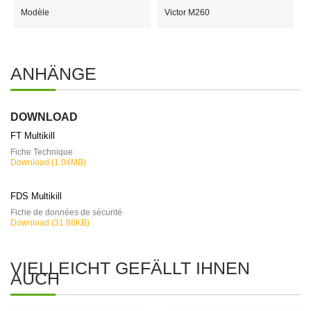
Modèle
Victor M260
ANHÄNGE
DOWNLOAD
FT Multikill
Fiche Technique
Download (1.04MB)
FDS Multikill
Fiche de données de sécurité
Download (31.88KB)
VIELLEICHT GEFÄLLT IHNEN
AUCH