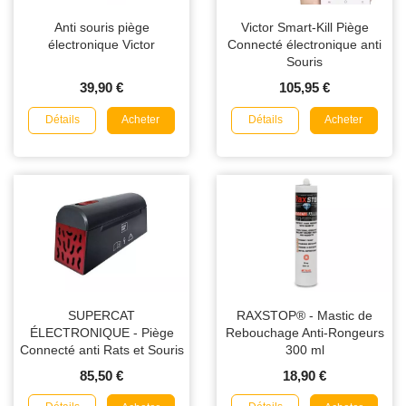
Anti souris piège
Victor Smart-Kill Piège
électronique Victor
Connecté électronique anti
Souris
39,90 €
105,95 €
Détails
Détails
Acheter
Acheter
SUPERCAT
RAXSTOP® - Mastic de
ÉLECTRONIQUE - Piège
Rebouchage Anti-Rongeurs
Connecté anti Rats et Souris
300 ml
85,50 €
18,90 €