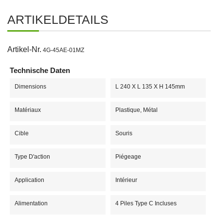
ARTIKELDETAILS
Artikel-Nr.
4G-45AE-01MZ
Technische Daten
Dimensions
L 240 X L 135 X H 145mm
Matériaux
Plastique, Métal
Cible
Souris
Type D'action
Piégeage
Application
Intérieur
Alimentation
4 Piles Type C Incluses