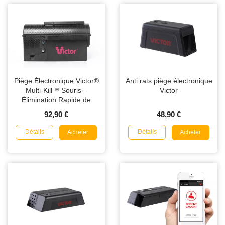
Piège Électronique Victor®
Anti rats piège électronique
Multi-Kill™ Souris –
Victor
Élimination Rapide de
Jusqu’à 10 Souris
92,90 €
48,90 €
Détails
Détails
Acheter
Acheter