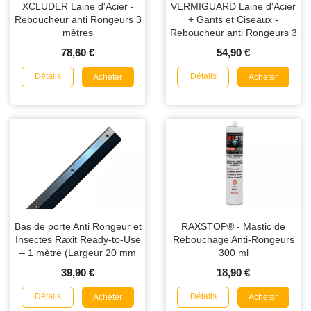
XCLUDER Laine d'Acier -
VERMIGUARD Laine d'Acier
Reboucheur anti Rongeurs 3
+ Gants et Ciseaux -
mètres
Reboucheur anti Rongeurs 3
mètres
78,60 €
54,90 €
Détails
Détails
Acheter
Acheter
Bas de porte Anti Rongeur et
RAXSTOP® - Mastic de
Insectes Raxit Ready-to-Use
Rebouchage Anti-Rongeurs
– 1 mètre (Largeur 20 mm
300 ml
ou 40 mm)
39,90 €
18,90 €
Détails
Détails
Acheter
Acheter