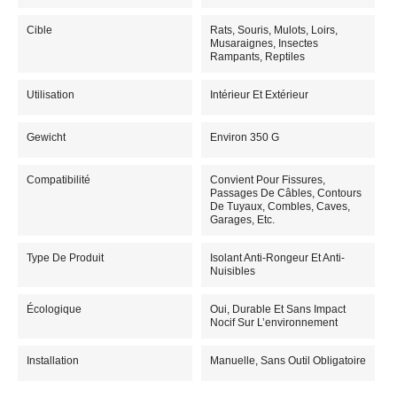
Cible
Rats, Souris, Mulots, Loirs,
Musaraignes, Insectes
Rampants, Reptiles
Utilisation
Intérieur Et Extérieur
Gewicht
Environ 350 G
Compatibilité
Convient Pour Fissures,
Passages De Câbles, Contours
De Tuyaux, Combles, Caves,
Garages, Etc.
Type De Produit
Isolant Anti-Rongeur Et Anti-
Nuisibles
Écologique
Oui, Durable Et Sans Impact
Nocif Sur L’environnement
Installation
Manuelle, Sans Outil Obligatoire