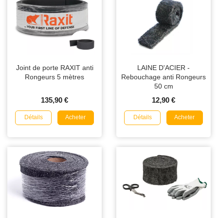
Joint de porte RAXIT anti
LAINE D'ACIER -
Rongeurs 5 mètres
Rebouchage anti Rongeurs
50 cm
135,90 €
12,90 €
Détails
Détails
Acheter
Acheter