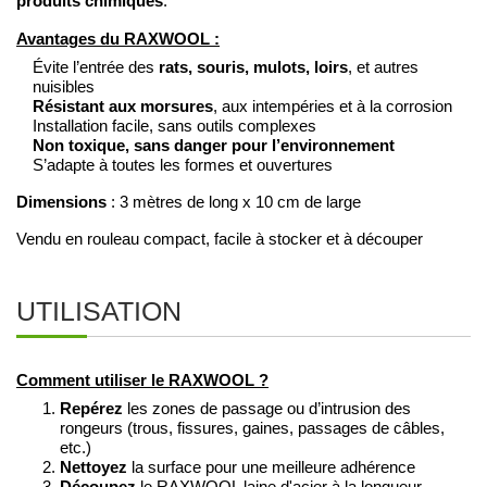
produits chimiques
.
Avantages du RAXWOOL :
Évite l’entrée des
rats, souris, mulots, loirs
, et autres
nuisibles
Résistant aux morsures
, aux intempéries et à la corrosion
Installation facile, sans outils complexes
Non toxique, sans danger pour l’environnement
S’adapte à toutes les formes et ouvertures
Dimensions
: 3 mètres de long x 10 cm de large
Vendu en rouleau compact, facile à stocker et à découper
UTILISATION
Comment utiliser le RAXWOOL ?
Repérez
les zones de passage ou d’intrusion des
rongeurs (trous, fissures, gaines, passages de câbles,
etc.)
Nettoyez
la surface pour une meilleure adhérence
Découpez
le RAXWOOL laine d'acier à la longueur