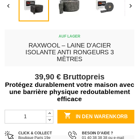


AUF LAGER
RAXWOOL – LAINE D'ACIER
ISOLANTE ANTI RONGEURS 3
MÈTRES
39,90 €
Bruttopreis
Protégez durablement votre maison avec
une barrière physique redoutablement
efficace

IN DEN WARENKORB
CLICK & COLLECT
BESOIN D’AIDE ?
Boutique Paris 19e
01 40 38 38 38 ou e-mail