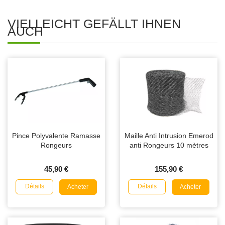
VIELLEICHT GEFÄLLT IHNEN
AUCH
Pince Polyvalente Ramasse
Maille Anti Intrusion Emerod
Rongeurs
anti Rongeurs 10 mètres
45,90 €
155,90 €
Détails
Détails
Acheter
Acheter