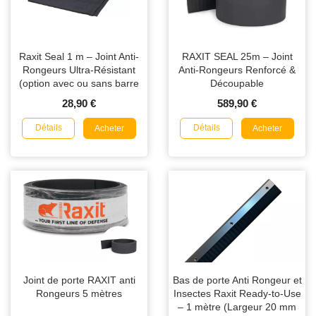
Raxit Seal 1 m – Joint Anti-
RAXIT SEAL 25m – Joint
Rongeurs Ultra-Résistant
Anti-Rongeurs Renforcé &
(option avec ou sans barre
Découpable
aluminium)
28,90 €
589,90 €
Détails
Détails
Acheter
Acheter
Joint de porte RAXIT anti
Bas de porte Anti Rongeur et
Rongeurs 5 mètres
Insectes Raxit Ready-to-Use
– 1 mètre (Largeur 20 mm