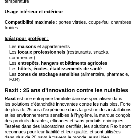
température
Usage intérieur et extérieur
Compatibilité maximale
: portes vitrées, coupe-feu, chambres
froides
Idéal pour protéger :
Les
maisons
et appartements
Les
locaux professionnels
(restaurants, snacks,
commerces)
Les
entrepôts, hangars et bâtiments agricoles
Les
hôtels, écoles, établissements de santé
Les
zones de stockage sensibles
(alimentaire, pharmacie,
F&B)
Raxit : 25 ans d’innovation contre les nuisibles
Raxit
est une entreprise familiale danoise spécialisée dans
les solutions d’étanchéité innovantes contre les nuisibles. Forte
de plus de 25 ans d’expérience dans la gestion des installations
et les environnements sensibles à l’hygiène, la marque conçoit
des produits durables, efficaces et sans produits chimiques.
Testées dans des laboratoires certifiés, les solutions Raxit sont
reconnues pour leur fiabilité et leur qualité, et sont utilisées
dans plus de 20 pays à travers le monde, aussi bien