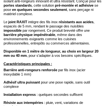
isolant anti-rongeurs innovant et ultra résistant. Conçue pour les
portes standards
pré-montée et adhésive
, cette solution
se
en quelques secondes seulement
pose
, sans perçage ni
matériel complexe.
joint RAXIT
résistants aux acides
Le
intègre des fils inox
,
espacés de 5 mm, rendant le passage des nuisibles
impossible
par rongement. Ce produit breveté offre une
barrière physique impénétrable
, même dans des
environnements exigeants comme les cuisines
professionnelles, entrepôts ou commerces alimentaires.
Disponible en 1 mètre de longueur, au choix en largeur 20
mm ou 40 mm
, pour s’adapter à vos besoins spécifiques.
Caractéristiques principales :
Barrière anti-rongeurs renforcée
par fils inox (acier
inoxydable 1 mm)
Adhésif ultra puissant
pour une pose rapide, sans outil
complexe
Installation express
: quelques secondes suffisent
Résiste aux intempéries
: pluie, vent, variations de