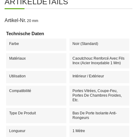
ARTIKELDETAILS
Artikel-Nr.
20 mm
Technische Daten
Farbe
Noir (standard)
Matériaux
Caoutchouc Renforcé Avec Fils
Inox (acier Inoxydable 1 Mm)
Utilisation
Intérieur / Extérieur
Compatibilité
Portes Vitrées, Coupe-Feu,
Portes De Chambres Froides,
Etc.
Type De Produit
Bas De Porte Isolante Anti-
Rongeurs
Longueur
1 Mètre