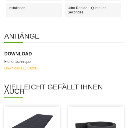
Installation
Ultra Rapide – Quelques
Secondes
ANHÄNGE
DOWNLOAD
Fiche technique
Download (117.82KB)
VIELLEICHT GEFÄLLT IHNEN
AUCH