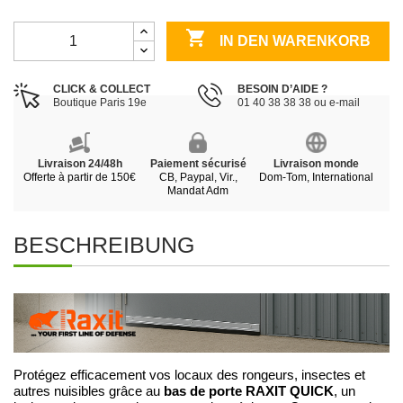

IN DEN WARENKORB
CLICK & COLLECT
BESOIN D’AIDE ?
Boutique Paris 19e
01 40 38 38 38 ou e-mail
Livraison 24/48h
Paiement sécurisé
Livraison monde
Offerte à partir de 150€
CB, Paypal, Vir.,
Dom-Tom, International
Mandat Adm
BESCHREIBUNG
Protégez efficacement vos locaux des rongeurs, insectes et
bas de porte RAXIT QUICK
autres nuisibles grâce au
, un