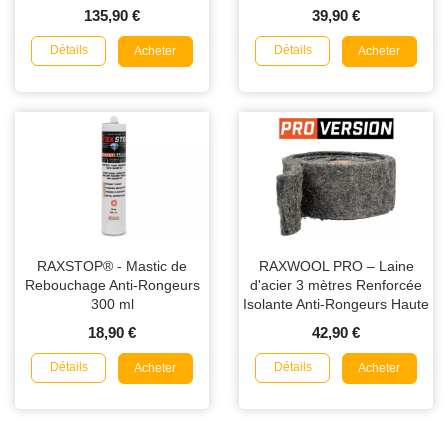
ou 40 mm)
135,90 €
39,90 €
Détails
Détails
Acheter
Acheter
RAXSTOP® - Mastic de
RAXWOOL PRO – Laine
Rebouchage Anti-Rongeurs
d'acier 3 mètres Renforcée
300 ml
Isolante Anti-Rongeurs Haute
Performance
18,90 €
42,90 €
Détails
Détails
Acheter
Acheter