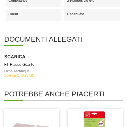
Contenance
2 Plaques De Glu
Odeur
Cacahuète
DOCUMENTI ALLEGATI
SCARICA
FT Plaque Géante
Fiche Technique
Scarica (148.25KB)
POTREBBE ANCHE PIACERTI