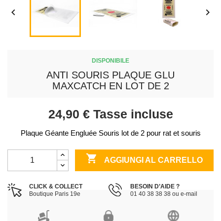


DISPONIBILE
ANTI SOURIS PLAQUE GLU
MAXCATCH EN LOT DE 2
24,90 €
Tasse incluse
Plaque Géante Engluée Souris lot de 2 pour rat et souris

AGGIUNGI AL CARRELLO
CLICK & COLLECT
BESOIN D’AIDE ?
Boutique Paris 19e
01 40 38 38 38 ou e-mail