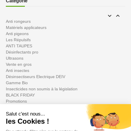
Catégorie


Anti rongeurs
Matériels applicateurs
Anti pigeons
Les Répulsifs
ANTI TAUPES
Désinfectants pro
Ultrasons
Vente en gros
Anti insectes
Désinsectiseurs Electrique DEIV
Gamme Bio
Insecticides non soumis à la législation
BLACK FRIDAY
Promotions
Il tuo account