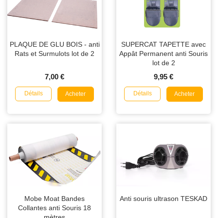
PLAQUE DE GLU BOIS - anti
SUPERCAT TAPETTE avec
Rats et Surmulots lot de 2
Appât Permanent anti Souris
lot de 2
7,00 €
9,95 €
Détails
Détails
Acheter
Acheter
Mobe Moat Bandes
Anti souris ultrason TESKAD
Collantes anti Souris 18
mètres