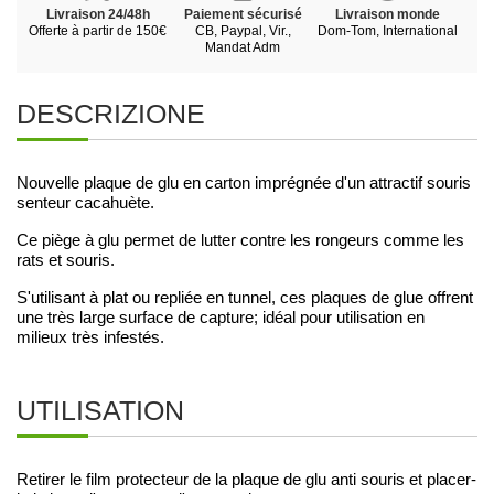
Livraison 24/48h
Paiement sécurisé
Livraison monde
Offerte à partir de 150€
CB, Paypal, Vir.,
Dom-Tom, International
Mandat Adm
DESCRIZIONE
Nouvelle plaque de glu en carton imprégnée d'un attractif souris
senteur cacahuète.
Ce piège à glu permet de lutter contre les rongeurs comme les
rats et souris.
S'utilisant à plat ou repliée en tunnel, ces plaques de glue offrent
une très large surface de capture; idéal pour utilisation en
milieux très infestés.
UTILISATION
Retirer le film protecteur de la plaque de glu anti souris et placer-