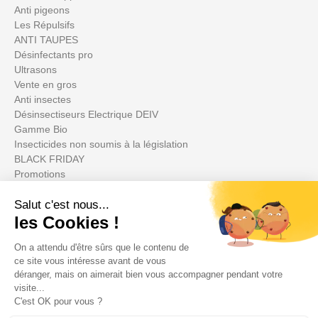
Anti pigeons
Les Répulsifs
ANTI TAUPES
Désinfectants pro
Ultrasons
Vente en gros
Anti insectes
Désinsectiseurs Electrique DEIV
Gamme Bio
Insecticides non soumis à la législation
BLACK FRIDAY
Promotions
Il tuo account

Informations