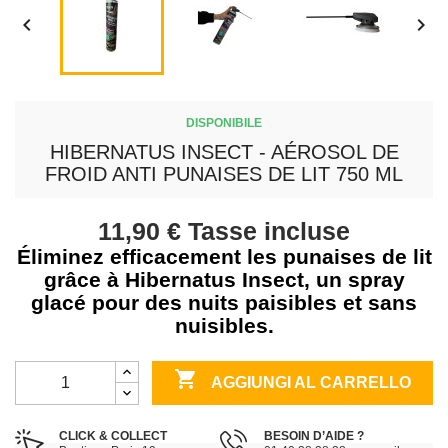


DISPONIBILE
HIBERNATUS INSECT - AÉROSOL DE
FROID ANTI PUNAISES DE LIT 750 ML
11,90 €
Tasse incluse
Éliminez efficacement les punaises de lit
grâce à Hibernatus Insect, un spray
glacé pour des nuits paisibles et sans
nuisibles.

AGGIUNGI AL CARRELLO
CLICK & COLLECT
BESOIN D’AIDE ?