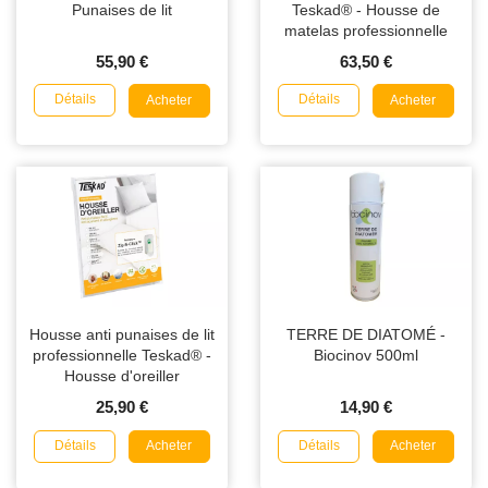
Punaises de lit
Teskad® - Housse de
matelas professionnelle
55,90 €
63,50 €
Détails
Détails
Acheter
Acheter
Housse anti punaises de lit
TERRE DE DIATOMÉ -
professionnelle Teskad® -
Biocinov 500ml
Housse d'oreiller
25,90 €
14,90 €
Détails
Détails
Acheter
Acheter