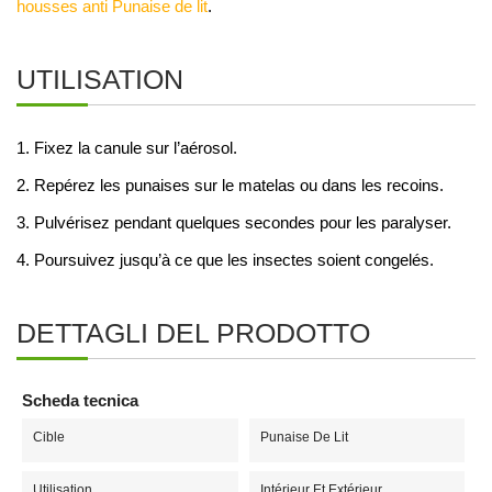
housses anti Punaise de lit
.
UTILISATION
1. Fixez la canule sur l’aérosol.
2. Repérez les punaises sur le matelas ou dans les recoins.
3. Pulvérisez pendant quelques secondes pour les paralyser.
4. Poursuivez jusqu’à ce que les insectes soient congelés.
DETTAGLI DEL PRODOTTO
Scheda tecnica
Cible
Punaise De Lit
Utilisation
Intérieur Et Extérieur