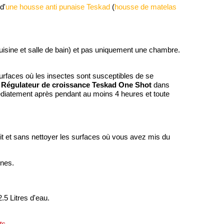
d'
une housse anti punaise Teskad
(
housse de matelas
 cuisine et salle de bain) et pas uniquement une chambre.
surfaces où les insectes sont susceptibles de se
s Régulateur de croissance Teskad One Shot
dans
diatement après pendant au moins 4 heures et toute
it et sans nettoyer les surfaces où vous avez mis du
ines.
.5 Litres d'eau.