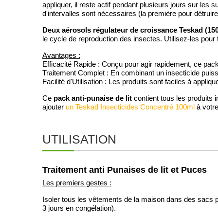
appliquer, il reste actif pendant plusieurs jours sur les
d'intervalles sont nécessaires (la première pour détruir
Deux aérosols régulateur de croissance Teskad (150
le cycle de reproduction des insectes. Utilisez-les pour 
Avantages :
Efficacité Rapide : Conçu pour agir rapidement, ce pack 
Traitement Complet : En combinant un insecticide puiss
Facilité d'Utilisation : Les produits sont faciles à appliq
pack anti-punaise de lit
Ce
contient tous les produits 
ajouter
un Teskad Insecticides Concentré 100ml
à votre
UTILISATION
Traitement anti Punaises de lit et Puces
Les premiers gestes :
Isoler tous les vêtements de la maison dans des sacs pou
3 jours en congélation).