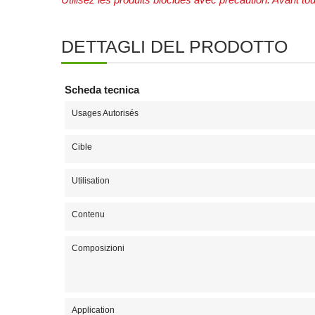
Utilisez les produits biocides avec précaution. Avant tout
DETTAGLI DEL PRODOTTO
Scheda tecnica
Usages Autorisés
Cible
Utilisation
Contenu
Composizioni
Application