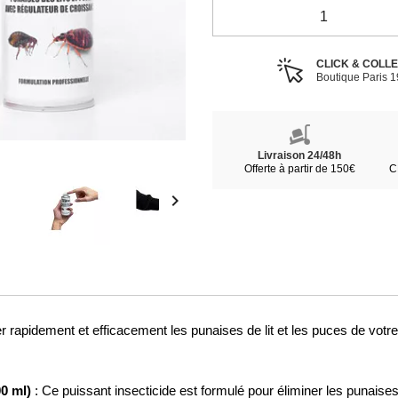
CLICK & COLL
Boutique Paris 
Livraison 24/48h
Offerte à partir de 150€
C

rapidement et efficacement les punaises de lit et les puces de votre
00 ml)
: Ce puissant insecticide est formulé pour éliminer les punaises d