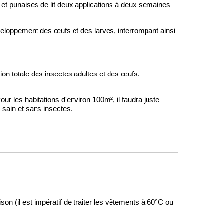
es et punaises de lit deux applications à deux semaines
loppement des œufs et des larves, interrompant ainsi
on totale des insectes adultes et des œufs.
r les habitations d'environ 100m², il faudra juste
 sain et sans insectes.
son (il est impératif de traiter les vêtements à 60°C ou