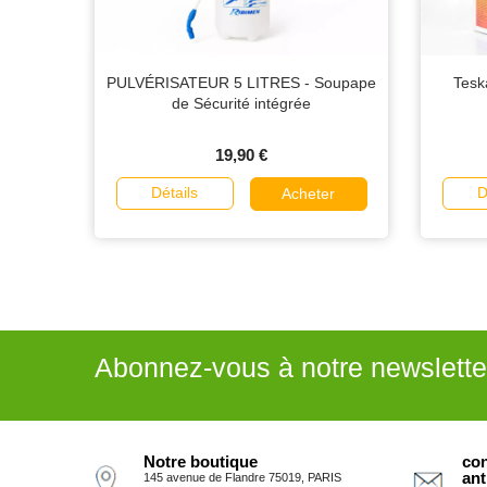
PULVÉRISATEUR 5 LITRES - Soupape
Tesk
de Sécurité intégrée
19,90 €
Détails
D
Acheter
Abonnez-vous à notre newslette
Notre boutique
con
ant
145 avenue de Flandre 75019, PARIS