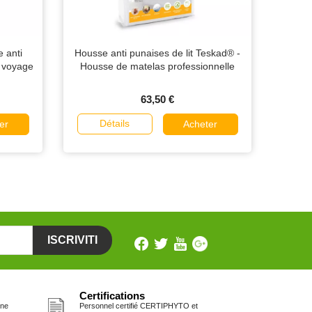
 anti
Housse anti punaises de lit Teskad® -
l voyage
Housse de matelas professionnelle
63,50 €
Détails
er
Acheter
Certifications
one
Personnel certifié CERTIPHYTO et