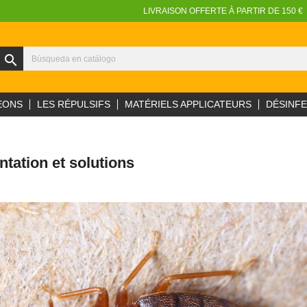
LIVRAISON OFFERTE À PARTIR DE 150 €
search
EONS
LES RÉPULSIFS
MATÉRIELS APPLICATEURS
DÉSINF
entation et solutions