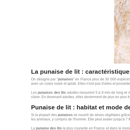
La punaise de lit : caractéristiqu
On désigne par "
punaises
" en France plus de 30 000 espèces 
avec un corps ovale et aplati. Elles n'ont pas d'ailes et possè
Les
punaises des lits
adultes mesurent 5 à 8 mm de long et ne
claire. En devenant adultes, elles deviennent de plus en plus f
Punaise de lit : habitat et mode de
Si la plupart des
punaises
se nourrit de sèves végétales grâce
les animaux, y compris de l'homme. Elle peut avaler jusqu'à 7 
La
punaise des lits
la plus courante en France et dans le mond