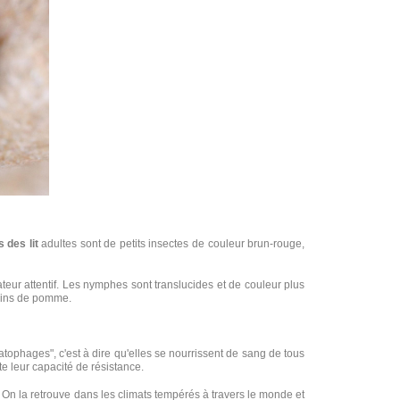
 des lit
adultes sont de petits insectes de couleur brun-rouge,
ur attentif. Les nymphes sont translucides et de couleur plus
épins de pomme.
atophages", c'est à dire qu'elles se nourrissent de sang de tous
e leur capacité de résistance.
On la retrouve dans les climats tempérés à travers le monde et