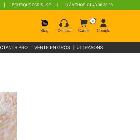
BOUTIQUE PARIS 19E
LLÁMENOS:
01 40 38 38 38
0
Blog
Contact
Carrito
Compte
ECTANTS PRO
VENTE EN GROS
ULTRASONS