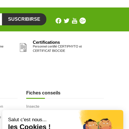
Certifications
one
Personnel certifié CERTIPHYTO et
CERTIFICAT BIOCIDE
Fiches conseils
en
Insecte
Rongeurs
e de la