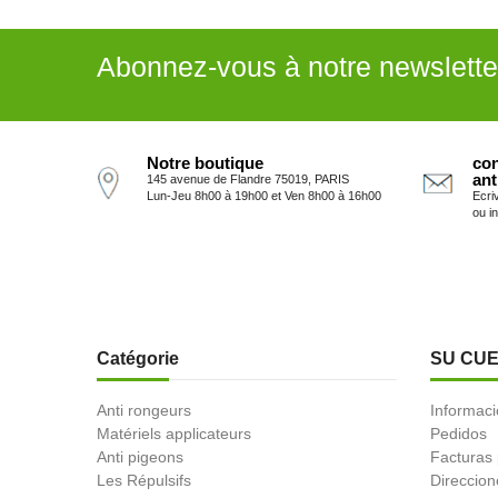
Abonnez-vous à notre newslette
Notre boutique
con
ant
145 avenue de Flandre 75019, PARIS
Lun-Jeu 8h00 à 19h00 et Ven 8h00 à 16h00
Ecri
ou i
Catégorie
SU CU
Anti rongeurs
Informaci
Matériels applicateurs
Pedidos
Anti pigeons
Facturas
Les Répulsifs
Direccion