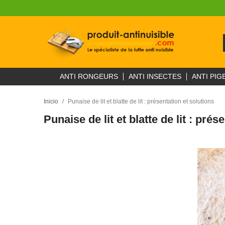
ANTI RONGEURS
ANTI INSECTES
ANTI PIG
Inicio
Punaise de lit et blatte de lit : présentation et solutions
Punaise de lit et blatte de lit : prés