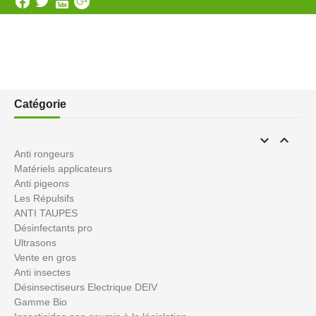
Catégorie


Anti rongeurs
Matériels applicateurs
Anti pigeons
Les Répulsifs
ANTI TAUPES
Désinfectants pro
Ultrasons
Vente en gros
Anti insectes
Désinsectiseurs Electrique DEIV
Gamme Bio