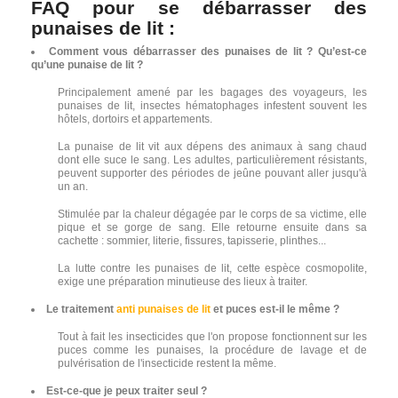
FAQ pour se débarrasser des
punaises de lit :
Comment vous débarrasser des punaises de lit ? Qu’est-ce
qu’une punaise de lit ?
Principalement amené par les bagages des voyageurs, les
punaises de lit, insectes hématophages infestent souvent les
hôtels, dortoirs et appartements.
La punaise de lit vit aux dépens des animaux à sang chaud
dont elle suce le sang. Les adultes, particulièrement résistants,
peuvent supporter des périodes de jeûne pouvant aller jusqu'à
un an.
Stimulée par la chaleur dégagée par le corps de sa victime, elle
pique et se gorge de sang. Elle retourne ensuite dans sa
cachette : sommier, literie, fissures, tapisserie, plinthes...
La lutte contre les punaises de lit, cette espèce cosmopolite,
exige une préparation minutieuse des lieux à traiter.
Le traitement
anti punaises de lit
et puces est-il le même ?
Tout à fait les insecticides que l'on propose fonctionnent sur les
puces comme les punaises, la procédure de lavage et de
pulvérisation de l'insecticide restent la même.
Est-ce-que je peux traiter seul ?