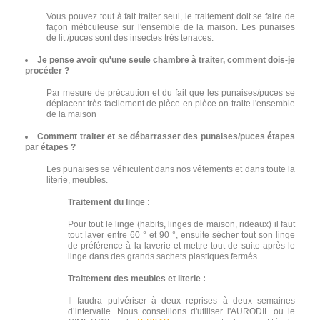
Vous pouvez tout à fait traiter seul, le traitement doit se faire de
façon méticuleuse sur l'ensemble de la maison. Les punaises
de lit /puces sont des insectes très tenaces.
Je pense avoir qu'une seule chambre à traiter, comment dois-je
procéder ?
Par mesure de précaution et du fait que les punaises/puces se
déplacent très facilement de pièce en pièce on traite l'ensemble
de la maison
Comment traiter et se débarrasser des punaises/puces étapes
par étapes ?
Les punaises se véhiculent dans nos vêtements et dans toute la
literie, meubles.
Traitement du linge :
Pour tout le linge (habits, linges de maison, rideaux) il faut
tout laver entre 60 ° et 90 °, ensuite sécher tout son linge
de préférence à la laverie et mettre tout de suite après le
linge dans des grands sachets plastiques fermés.
Traitement des meubles et literie :
Il faudra pulvériser à deux reprises à deux semaines
d’intervalle. Nous conseillons d'utiliser l'AURODIL ou le