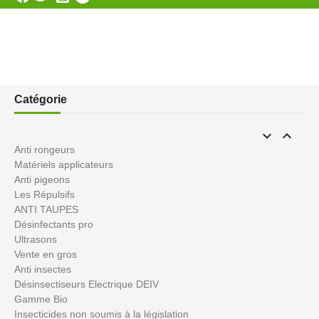
Catégorie


Anti rongeurs
Matériels applicateurs
Anti pigeons
Les Répulsifs
ANTI TAUPES
Désinfectants pro
Ultrasons
Vente en gros
Anti insectes
Désinsectiseurs Electrique DEIV
Gamme Bio
Insecticides non soumis à la législation