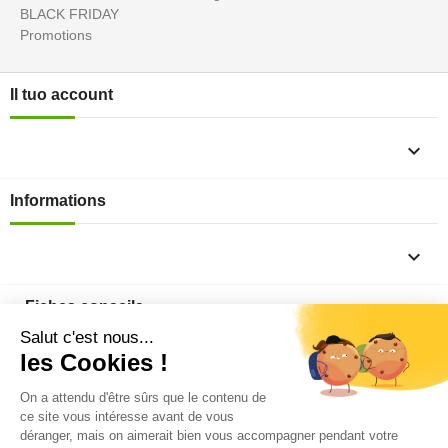
BLACK FRIDAY
Promotions
Il tuo account

Informations

Fiches conseils

Insecte