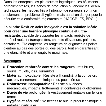
Dans les entrepôts, les plateformes logistiques, les bâtiments
agroalimentaires, les zones de production ou encore les locaux
techniques, les risques liés à l’intrusion de rongeurs sont non
seulement un problème d’hygiène, mais aussi un danger pour la
sécurité et la conformité réglementaire (HACCP, IFS, BRC...).
La plinthe Raxit en acier inoxydable est la solution idéale
pour créer une barrière physique continue et ultra-
résistante
, capable de supporter les impacts répétés de
matériel roulant : transpalettes, chariots élévateurs, palettes,
containers. Elle empêche les rongeurs de grignoter les points
d’entrée au bas des portes ou des parois, tout en garantissant
une étanchéité et une longévité maximale.
Avantages
Protection renforcée contre les rongeurs
: rats bruns,
souris, mulots, loirs, surmulots
Matériau inoxydable
: Résiste à l’humidité, à la corrosion,
aux environnements chimiques ou poussiéreux
Robustesse incomparable
: Résiste aux chocs
mécaniques, impacts, frottements et contraintes quotidiennes
Durée de vie prolongée
: Investissement rentable sur le long
terme
Hygiène et sécurité
: Ne nécessite aucun produit chimique ni
entretien particulier