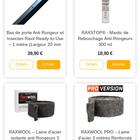
Bas de porte Anti Rongeur et
RAXSTOP® - Mastic de
Insectes Raxit Ready-to-Use
Rebouchage Anti-Rongeurs
– 1 mètre (Largeur 20 mm
300 ml
ou 40 mm)
39,90 €
18,90 €
Détails
Détails
Acheter
Acheter
RAXWOOL – Laine d'acier
RAXWOOL PRO – Laine
isolante anti Rongeurs 3
d'acier 3 mètres Renforcée