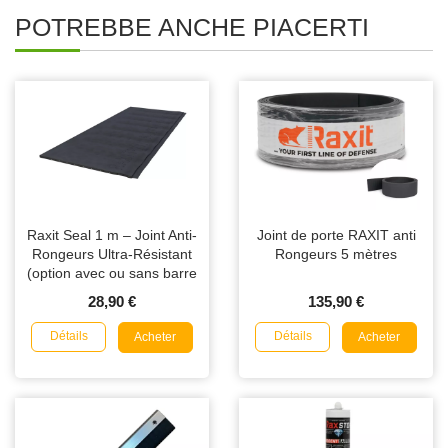
POTREBBE ANCHE PIACERTI
Raxit Seal 1 m – Joint Anti-
Joint de porte RAXIT anti
Rongeurs Ultra-Résistant
Rongeurs 5 mètres
(option avec ou sans barre
aluminium)
28,90 €
135,90 €
Détails
Détails
Acheter
Acheter