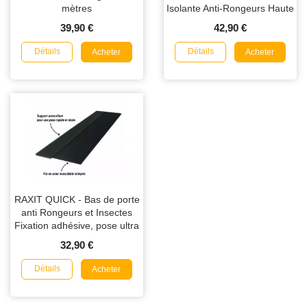
mètres
Isolante Anti-Rongeurs Haute
Performance
39,90 €
42,90 €
Détails
Détails
Acheter
Acheter
RAXIT QUICK - Bas de porte
anti Rongeurs et Insectes
Fixation adhésive, pose ultra
rapide 1m
32,90 €
Détails
Acheter