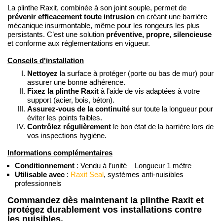
La plinthe Raxit, combinée à son joint souple, permet de
prévenir efficacement toute intrusion
en créant une barrière
mécanique insurmontable, même pour les rongeurs les plus
préventive, propre, silencieuse
persistants. C’est une solution
et conforme aux réglementations en vigueur.
Conseils d'installation
Nettoyez
la surface à protéger (porte ou bas de mur) pour
assurer une bonne adhérence.
Fixez la plinthe Raxit
à l’aide de vis adaptées à votre
support (acier, bois, béton).
Assurez-vous de la continuité
sur toute la longueur pour
éviter les points faibles.
Contrôlez régulièrement
le bon état de la barrière lors de
vos inspections hygiène.
Informations complémentaires
Conditionnement
: Vendu à l’unité – Longueur 1 mètre
Utilisable avec
:
Raxit Seal
, systèmes anti-nuisibles
professionnels
Commandez dès maintenant la plinthe Raxit et
protégez durablement vos installations contre
les nuisibles.