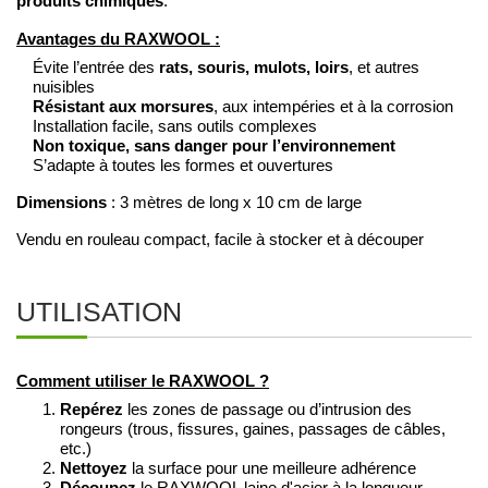
produits chimiques
.
Avantages du RAXWOOL :
Évite l’entrée des
rats, souris, mulots, loirs
, et autres
nuisibles
Résistant aux morsures
, aux intempéries et à la corrosion
Installation facile, sans outils complexes
Non toxique, sans danger pour l’environnement
S’adapte à toutes les formes et ouvertures
Dimensions
: 3 mètres de long x 10 cm de large
Vendu en rouleau compact, facile à stocker et à découper
UTILISATION
Comment utiliser le RAXWOOL ?
Repérez
les zones de passage ou d’intrusion des
rongeurs (trous, fissures, gaines, passages de câbles,
etc.)
Nettoyez
la surface pour une meilleure adhérence
Découpez
le RAXWOOL laine d'acier à la longueur