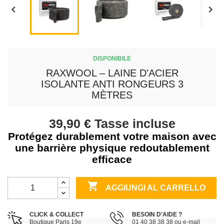


DISPONIBILE
RAXWOOL – LAINE D'ACIER
ISOLANTE ANTI RONGEURS 3
MÈTRES
39,90 €
Tasse incluse
Protégez durablement votre maison avec
une barrière physique redoutablement
efficace

AGGIUNGI AL CARRELLO
CLICK & COLLECT
BESOIN D’AIDE ?
Boutique Paris 19e
01 40 38 38 38 ou e-mail