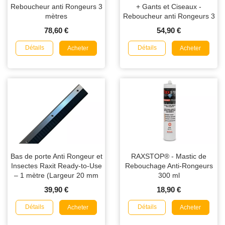
Reboucheur anti Rongeurs 3
+ Gants et Ciseaux -
mètres
Reboucheur anti Rongeurs 3
mètres
78,60 €
54,90 €
Détails
Détails
Acheter
Acheter
Bas de porte Anti Rongeur et
RAXSTOP® - Mastic de
Insectes Raxit Ready-to-Use
Rebouchage Anti-Rongeurs
– 1 mètre (Largeur 20 mm
300 ml
ou 40 mm)
39,90 €
18,90 €
Détails
Détails
Acheter
Acheter