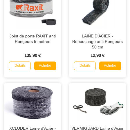
Joint de porte RAXIT anti
LAINE D'ACIER -
Rongeurs 5 mètres
Rebouchage anti Rongeurs
50 cm
135,90 €
12,90 €
Détails
Détails
Acheter
Acheter
XCLUDER Laine d'Acier -
VERMIGUARD Laine d'Acier