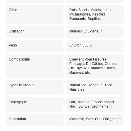
Cible
Rats, Souris, Mulots, Loirs,
Musaraignes, Insectes
Rampants, Reptiles
Utilisation
Intérieur Et Extérieur
Peso
Environ 350 G
Compatibilité
Convient Pour Fissures,
Passages De Câbles, Contours
De Tuyaux, Combles, Caves,
Garages, Etc.
Type De Produit
Isolant Anti-Rongeur Et Anti-
Nuisibles
Écologique
Oui, Durable Et Sans Impact
Nocif Sur L’environnement
Installation
Manuelle, Sans Outil Obligatoire