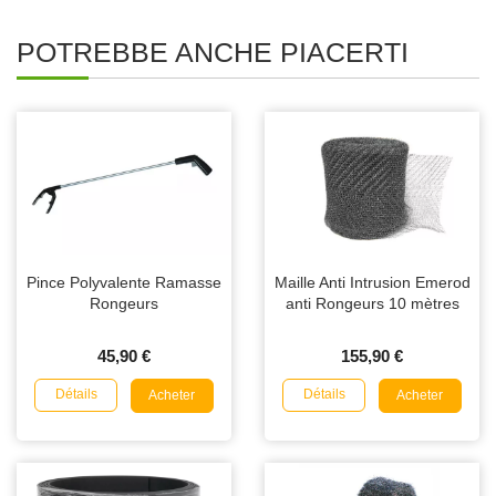
POTREBBE ANCHE PIACERTI
Pince Polyvalente Ramasse
Maille Anti Intrusion Emerod
Rongeurs
anti Rongeurs 10 mètres
45,90 €
155,90 €
Détails
Détails
Acheter
Acheter