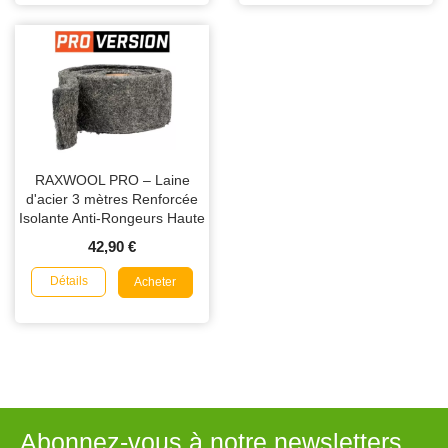
RAXWOOL PRO – Laine
d'acier 3 mètres Renforcée
Isolante Anti-Rongeurs Haute
Performance
42,90 €
Détails
Acheter
Abonnez-vous à notre newsletters