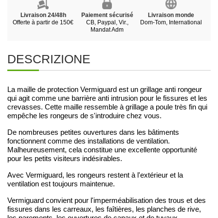
Livraison 24/48h
Paiement sécurisé
Livraison monde
Offerte à partir de 150€
CB, Paypal, Vir.,
Dom-Tom, International
Mandat Adm
DESCRIZIONE
La maille de protection Vermiguard est un grillage anti rongeur
qui agit comme une barrière anti intrusion pour le fissures et les
crevasses. Cette maille ressemble à grillage a poule très fin qui
empêche les rongeurs de s'introduire chez vous.
De nombreuses petites ouvertures dans les bâtiments
fonctionnent comme des installations de ventilation.
Malheureusement, cela constitue une excellente opportunité
pour les petits visiteurs indésirables.
Avec Vermiguard, les rongeurs restent à l'extérieur et la
ventilation est toujours maintenue.
Vermiguard convient pour l'imperméabilisation des trous et des
fissures dans les carreaux, les faîtières, les planches de rive,
les parements, les ouvertures de canaux et de tuyaux…