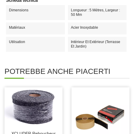
Scheda tecnica
Dimensions
Longueur : 5 Mètres, Largeur :
50 Mm
Matériaux
Acier Inoxydable
Utilisation
Intérieur Et Extérieur (terrasse
Et Jardin)
POTREBBE ANCHE PIACERTI
XCLUDER Reboucheur