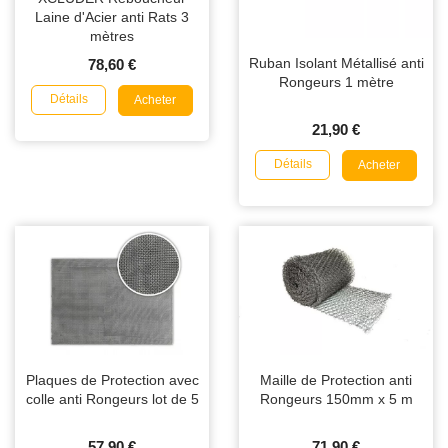
Laine d'Acier anti Rats 3
mètres
Ruban Isolant Métallisé anti
78,60 €
Rongeurs 1 mètre
Détails
Acheter
21,90 €
Détails
Acheter
Plaques de Protection avec
Maille de Protection anti
colle anti Rongeurs lot de 5
Rongeurs 150mm x 5 m
57,90 €
71,90 €