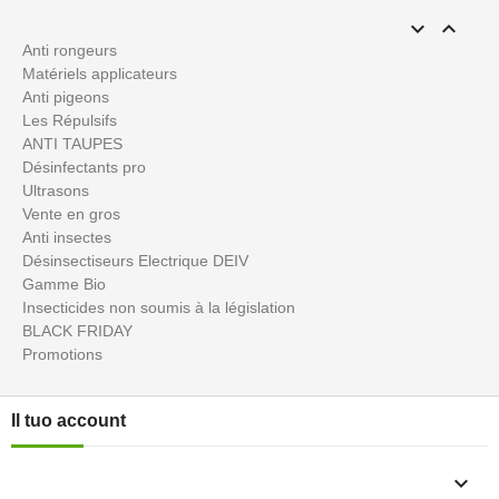


Anti rongeurs
Matériels applicateurs
Anti pigeons
Les Répulsifs
ANTI TAUPES
Désinfectants pro
Ultrasons
Vente en gros
Anti insectes
Désinsectiseurs Electrique DEIV
Gamme Bio
Insecticides non soumis à la législation
BLACK FRIDAY
Promotions
Il tuo account
