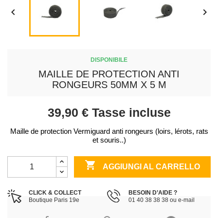


DISPONIBILE
MAILLE DE PROTECTION ANTI
RONGEURS 50MM X 5 M
39,90 €
Tasse incluse
Maille de protection Vermiguard anti rongeurs (loirs, lérots, rats
et souris..)

AGGIUNGI AL CARRELLO
CLICK & COLLECT
BESOIN D’AIDE ?
Boutique Paris 19e
01 40 38 38 38 ou e-mail