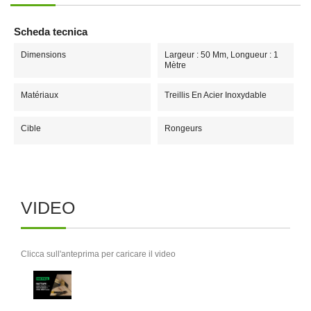
Scheda tecnica
Dimensions
Largeur : 50 Mm, Longueur : 1
Mètre
Matériaux
Treillis En Acier Inoxydable
Cible
Rongeurs
VIDEO
Clicca sull'anteprima per caricare il video