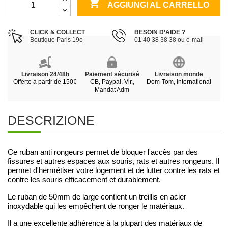

AGGIUNGI AL CARRELLO
CLICK & COLLECT
BESOIN D’AIDE ?
Boutique Paris 19e
01 40 38 38 38 ou e-mail
Livraison 24/48h
Paiement sécurisé
Livraison monde
Offerte à partir de 150€
CB, Paypal, Vir.,
Dom-Tom, International
Mandat Adm
DESCRIZIONE
Ce ruban anti rongeurs permet de bloquer l'accès par des
fissures et autres espaces aux souris, rats et autres rongeurs. Il
permet d'hermétiser votre logement et de lutter contre les rats et
contre les souris efficacement et durablement.
Le ruban de 50mm de large contient un treillis en acier
inoxydable qui les empêchent de ronger le matériaux.
Il a une excellente adhérence à la plupart des matériaux de