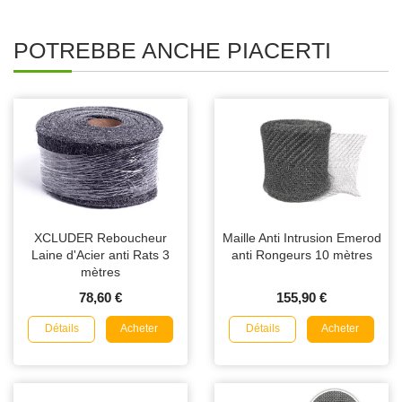
POTREBBE ANCHE PIACERTI
XCLUDER Reboucheur
Maille Anti Intrusion Emerod
Laine d'Acier anti Rats 3
anti Rongeurs 10 mètres
mètres
78,60 €
155,90 €
Détails
Détails
Acheter
Acheter