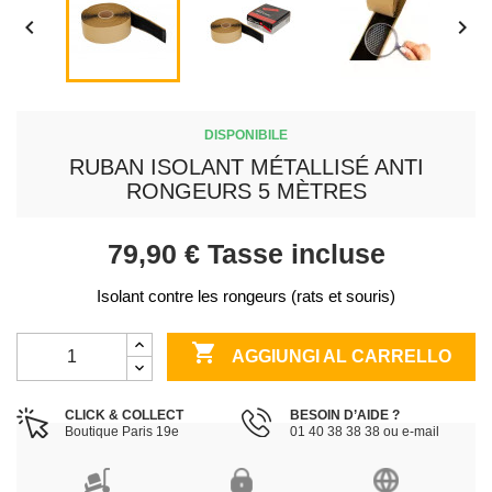


DISPONIBILE
RUBAN ISOLANT MÉTALLISÉ ANTI
RONGEURS 5 MÈTRES
79,90 €
Tasse incluse
Isolant contre les rongeurs (rats et souris)

AGGIUNGI AL CARRELLO
CLICK & COLLECT
BESOIN D’AIDE ?
Boutique Paris 19e
01 40 38 38 38 ou e-mail