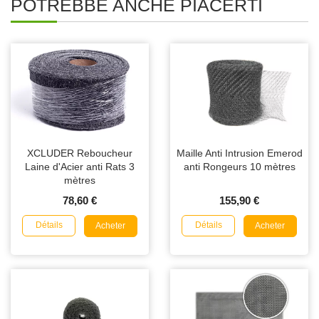
POTREBBE ANCHE PIACERTI
XCLUDER Reboucheur
Maille Anti Intrusion Emerod
Laine d'Acier anti Rats 3
anti Rongeurs 10 mètres
mètres
78,60 €
155,90 €
Détails
Détails
Acheter
Acheter