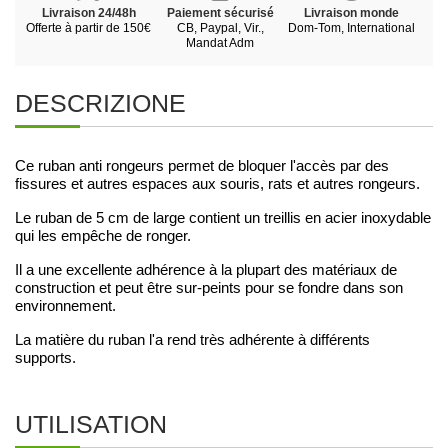
Livraison 24/48h
Paiement sécurisé
Livraison monde
Offerte à partir de 150€
CB, Paypal, Vir.,
Dom-Tom, International
Mandat Adm
DESCRIZIONE
Ce ruban anti rongeurs permet de bloquer l'accès par des
fissures et autres espaces aux souris, rats et autres rongeurs.
Le ruban de 5 cm de large contient un treillis en acier inoxydable
qui les empêche de ronger.
Il a une excellente adhérence à la plupart des matériaux de
construction et peut être sur-peints pour se fondre dans son
environnement.
La matière du ruban l'a rend très adhérente à différents
supports.
UTILISATION