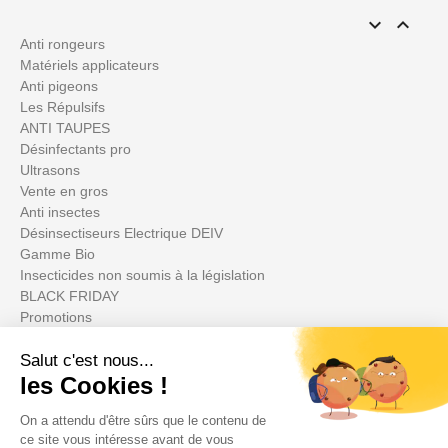


Anti rongeurs
Matériels applicateurs
Anti pigeons
Les Répulsifs
ANTI TAUPES
Désinfectants pro
Ultrasons
Vente en gros
Anti insectes
Désinsectiseurs Electrique DEIV
Gamme Bio
Insecticides non soumis à la législation
BLACK FRIDAY
Promotions
Il tuo account
