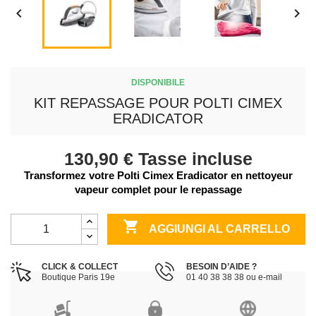


DISPONIBILE
KIT REPASSAGE POUR POLTI CIMEX
ERADICATOR
130,90 €
Tasse incluse
Transformez votre Polti Cimex Eradicator en nettoyeur
vapeur complet pour le repassage

AGGIUNGI AL CARRELLO
CLICK & COLLECT
BESOIN D’AIDE ?
Boutique Paris 19e
01 40 38 38 38 ou e-mail