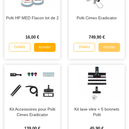
Polti HP MED Flacon lot de 2
Polti Cimex Eradicator
16,00 €
749,90 €
Détails
Détails
Acheter
Acheter
Kit Accessoires pour Polti
Kit lave vitre + 5 bonnets
Cimex Eradicator
Polti
139,00 €
45,90 €