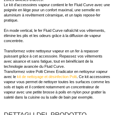
Le kit d’accessoires vapeur contient le fer Fluid Curve avec une 
poignée en liège pour un confort maximal, une semelle en 
aluminium à revêtement céramique, et un tapis repose-fer 
pratique.
En mode vertical, le fer Fluid Curve rafraîchit vos vêtements, 
élimine les plis et les odeurs grâce à la diffusion de vapeur 
concentrée.
Transformez votre nettoyeur vapeur en un fer à repasser 
puissant grâce à cet accessoire. Repassez vos vêtements 
avec aisance et sans fatigue, tout en bénéficiant de la 
technologie avancée du Fluid Curve.
Transformez votre Polti Cimex Eradicator en nettoyeur vapeur 
avec le 
kit de nettoyage et désinfection Polti
. Ce kit accessoires 
vapeur vous permet de nettoyer toutes les surfaces comme les 
sols et tapis et il contient notamment un concentrateur de 
vapeur avec une petite brosse à poils en nylon pour gratter la 
saleté dans la cuisine ou la salle de bain par exemple. 
DETTAGLI DEL PRODOTTO