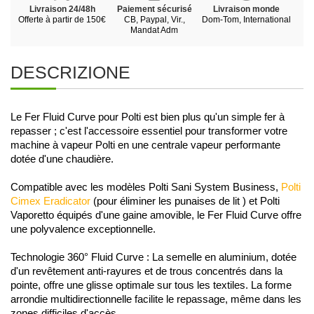
Livraison 24/48h
Paiement sécurisé
Livraison monde
Offerte à partir de 150€
CB, Paypal, Vir.,
Dom-Tom, International
Mandat Adm
DESCRIZIONE
Le Fer Fluid Curve pour Polti est bien plus qu'un simple fer à 
repasser ; c'est l'accessoire essentiel pour transformer votre 
machine à vapeur Polti en une centrale vapeur performante 
dotée d'une chaudière. 
Compatible avec les modèles Polti Sani System Business, 
Polti 
Cimex Eradicator
 (pour éliminer les punaises de lit ) et Polti 
Vaporetto équipés d'une gaine amovible, le Fer Fluid Curve offre 
une polyvalence exceptionnelle.
Technologie 360° Fluid Curve : La semelle en aluminium, dotée 
d'un revêtement anti-rayures et de trous concentrés dans la 
pointe, offre une glisse optimale sur tous les textiles. La forme 
arrondie multidirectionnelle facilite le repassage, même dans les 
zones difficiles d'accès.