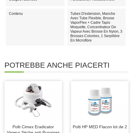
Contenu
Tubes D'extension, Manche
Avec Tube Flexible, Brosse
VaporFlex + Cadre Tapis
Moquette, Concentrateur De
Vapeur Avec Brosse En Nylon, 3
Brosses Colorées, 1 Serpillère
En Microfibre
POTREBBE ANCHE PIACERTI
Polti Cimex Eradicator
Polti HP MED Flacon lot de 2
Vapeur Sèche anti Punaises