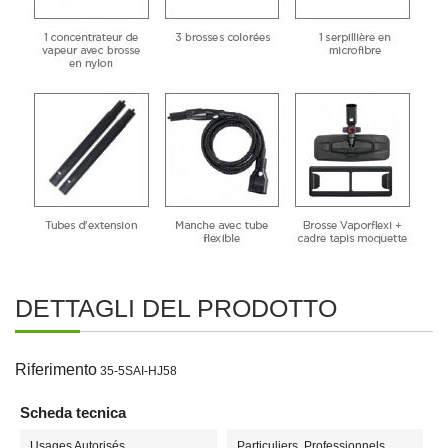
.
DETTAGLI DEL PRODOTTO
Riferimento
35-5SAI-HJ58
Scheda tecnica
Usages Autorisés
Particuliers, Professionnels