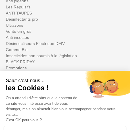
Anti pigeons
Les Répulsifs
ANTI TAUPES
Désinfectants pro
Ultrasons
Vente en gros
Anti insectes
Désinsectiseurs Electrique DEIV
Gamme Bio
Insecticides non soumis à la législation
BLACK FRIDAY
Promotions
Il tuo account

Informations