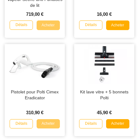
de lit
719,00 €
16,00 €
Détails
Détails
Acheter
Acheter
Pistolet pour Polti Cimex
Kit lave vitre + 5 bonnets
Eradicator
Polti
310,90 €
45,90 €
Détails
Détails
Acheter
Acheter